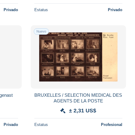
Privado
Estatus
Privado
Nuevo
ngenast
BRUXELLES / SELECTION MEDICAL DES
AGENTS DE LA POSTE
± 2,31 US$
Privado
Estatus
Profesional