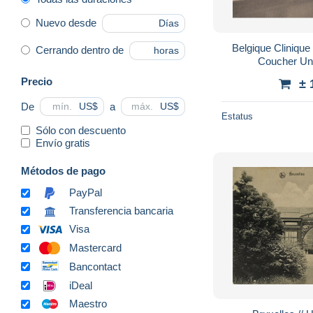
Nuevo desde
Días
Belgique Cliniqu
Cerrando dentro de
horas
Coucher Un
Precio
± 
De
a
US$
US$
Estatus
Sólo con descuento
Envío gratis
Métodos de pago
PayPal
Transferencia bancaria
Visa
Mastercard
Bancontact
iDeal
Maestro