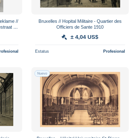
Reklame //
Bruxelles // Hopital Militaire - Quartier des
straat 68
Officiers de Sante 1910
± 4,04 US$
rofesional
Estatus
Profesional
Nuevo