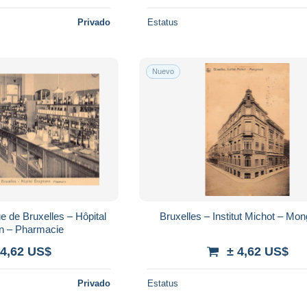
Privado
Estatus
Nuevo
e de Bruxelles – Hôpital
Bruxelles – Institut Michot – Mo
 – Pharmacie
 4,62 US$
± 4,62 US$
Privado
Estatus