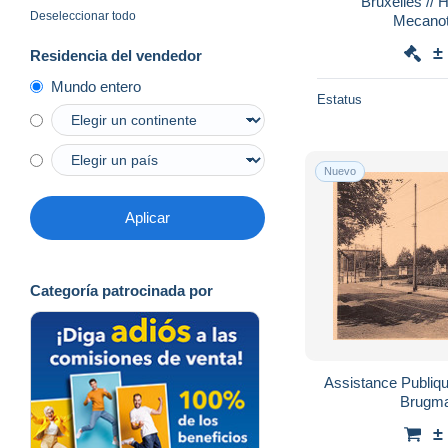
Bruxelles // H
Deseleccionar todo
±
Residencia del vendedor
Mundo entero
Estatus
Nuevo
Aplicar
Categoría patrocinada por
Assistance Publiqu
Brugma
±