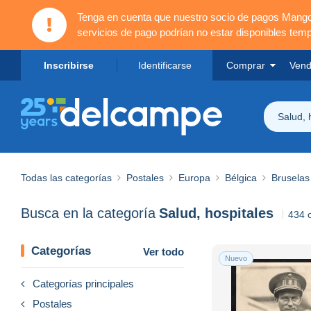
Tenga en cuenta que nuestro socio de pagos Mang
servicios de pago podrían no estar disponibles tem
Inscribirse
Identificarse
Comprar
Vend
Salud, 
Todas las categorías
Postales
Europa
Bélgica
Bruselas
Busca en la categoría
Salud, hospitales
434 
Categorías
Ver todo
Nuevo
Categorías principales
Postales