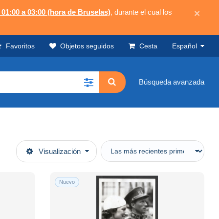
 01:00 a 03:00 (hora de Bruselas)
, durante el cual los
×
Favoritos
Objetos seguidos
Cesta
Español
Búsqueda avanzada
Visualización
Nuevo