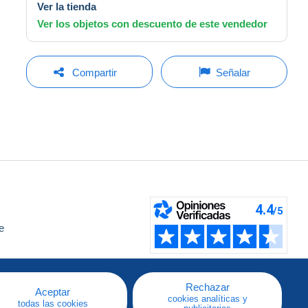
Ver la tienda
Ver los objetos con descuento de este vendedor
Compartir
Señalar
e
a
Rechazar
Aceptar
cookies analíticas y
todas las cookies