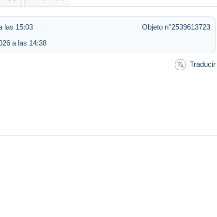
a las 15:03
Objeto n°2539613723
026 a las 14:38
Traducir