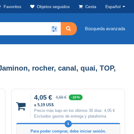
Favoritos
Objetos seguidos
Cesta
Español
Búsqueda avanzada
 Jaminon, rocher, canal, quai, TOP,
4,05 €
4,50 €
-10 %
± 5,19 US$
Precio más bajo en los últimos 30 días:
4,05 €
Excluidos gastos de entrega y plataforma
Para poder comprar, debe iniciar sesión.