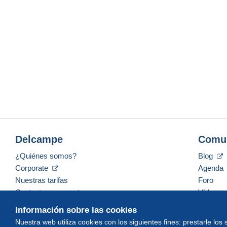
Delcampe
Comu
¿Quiénes somos?
Blog
Corporate
Agenda
Nuestras tarifas
Foro
Contacte con nosotros
Vídeos
Información sobre las cookies
Nuestra web utiliza cookies con los siguientes fines: prestarle los