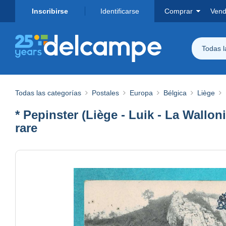
Inscribirse
Identificarse
Comprar
Vend
Todas 
Todas las categorías
Postales
Europa
Bélgica
Liège
* Pepinster (Liège - Luik - La Wallon
rare