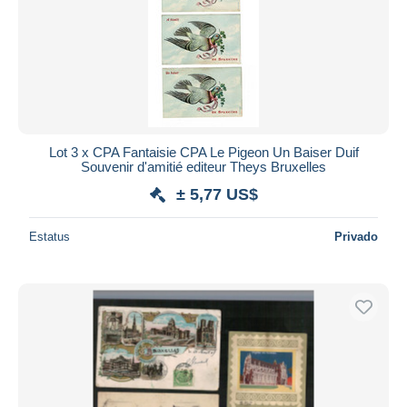
Lot 3 x CPA Fantaisie CPA Le Pigeon Un Baiser Duif
Souvenir d'amitié editeur Theys Bruxelles
± 5,77 US$
Estatus
Privado