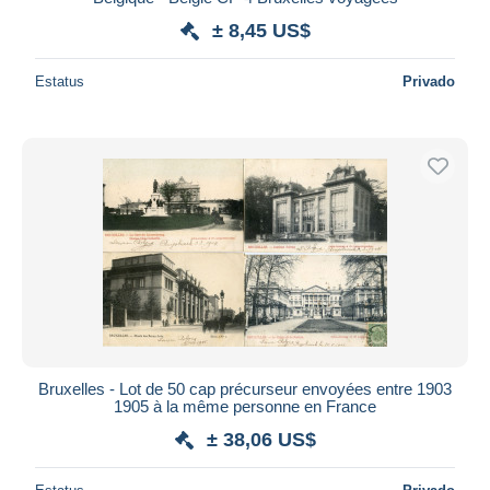
± 8,45 US$
Estatus
Privado
Bruxelles - Lot de 50 cap précurseur envoyées entre 1903
1905 à la même personne en France
± 38,06 US$