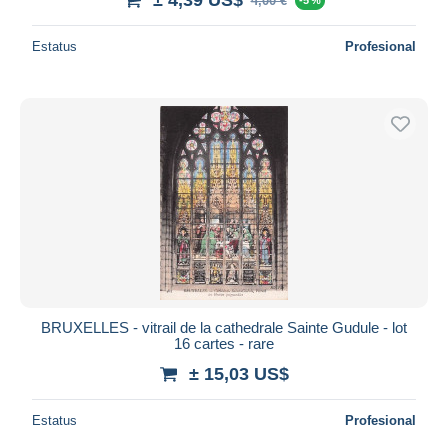
4,00 €
Estatus
Profesional
BRUXELLES - vitrail de la cathedrale Sainte Gudule - lot
16 cartes - rare
± 15,03 US$
Estatus
Profesional