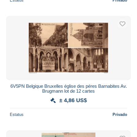
Estatus
Privado
6V5PN Belgique Bruxelles église des péres Barnabites Av.
Brugmann lot de 12 cartes
± 4,86 US$
Estatus
Privado