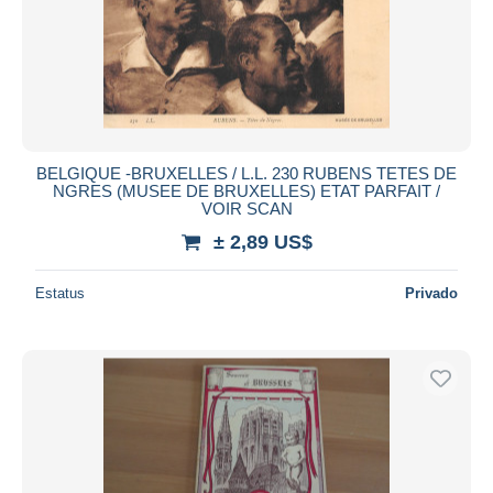
Aplicar
BELGIQUE -BRUXELLES / L.L. 230 RUBENS TETES DE
NGRES (MUSEE DE BRUXELLES) ETAT PARFAIT /
VOIR SCAN
± 2,89 US$
Estatus
Privado