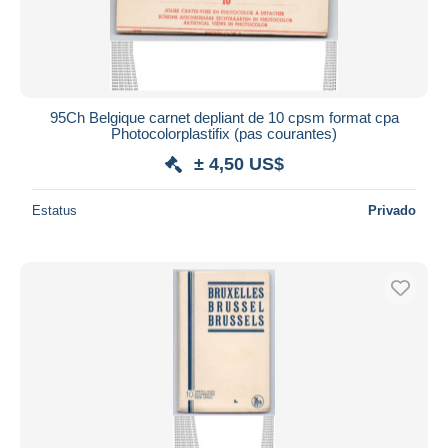
95Ch Belgique carnet depliant de 10 cpsm format cpa
Photocolorplastifix (pas courantes)
± 4,50 US$
Estatus
Privado