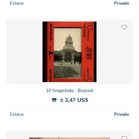
Estatus
Privado
10 Snapshots : Brussel
± 3,47 US$
Estatus
Privado