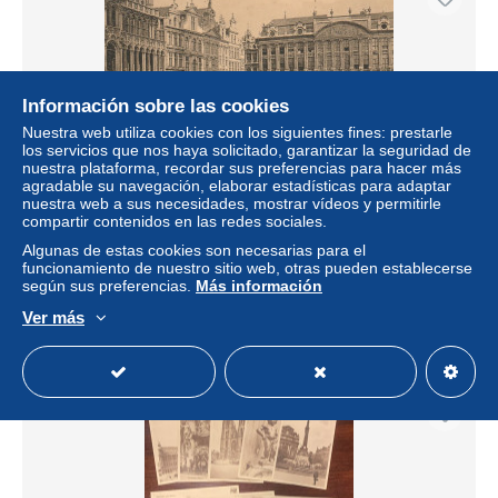
Información sobre las cookies
Nuestra web utiliza cookies con los siguientes fines: prestarle
los servicios que nos haya solicitado, garantizar la seguridad de
nuestra plataforma, recordar sus preferencias para hacer más
agradable su navegación, elaborar estadísticas para adaptar
nuestra web a sus necesidades, mostrar vídeos y permitirle
compartir contenidos en las redes sociales.
6 x cpa BRUXELLES. Grand Place, Palais Justice,
Maison du Roi, Monument Anspach, Eglise Ste Gudule
Algunas de estas cookies son necesarias para el
funcionamiento de nuestro sitio web, otras pueden establecerse
± 14,91 US$
según sus preferencias.
Más información
Ver más
Estatus
Privado