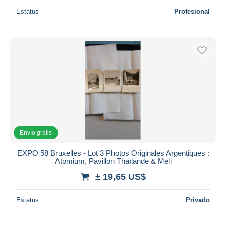
Estatus
Profesional
Envío gratis
EXPO 58 Bruxelles - Lot 3 Photos Originales Argentiques :
Atomium, Pavillon Thaïlande & Meli
± 19,65 US$
Estatus
Privado