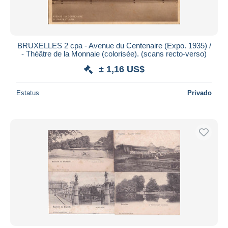
BRUXELLES 2 cpa - Avenue du Centenaire (Expo. 1935) /
- Théâtre de la Monnaie (colorisée). (scans recto-verso)
± 1,16 US$
Estatus
Privado