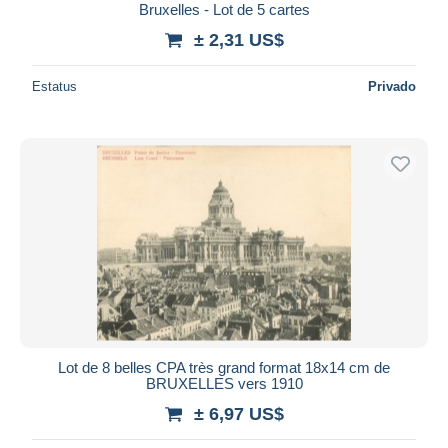
Bruxelles - Lot de 5 cartes
± 2,31 US$
Estatus
Privado
Lot de 8 belles CPA très grand format 18x14 cm de
BRUXELLES vers 1910
± 6,97 US$