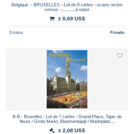
Belgique -- BRUXELLES --Lot de 8 cartes --scans rectos
versos --...........à saisir
± 0,69 US$
Estatus
Privado
B-B - Bruxelles : Lot de 7 cartes : Grand-Place, Tapis de
fleurs / Grote Markt, Bloementapijt / Marktplatz...
± 2,08 US$