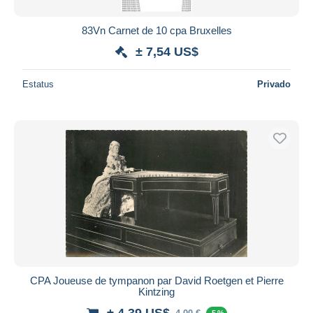
83Vn Carnet de 10 cpa Bruxelles
± 7,54 US$
Estatus
Privado
CPA Joueuse de tympanon par David Roetgen et Pierre
Kintzing
± 4,39 US$
-5 %