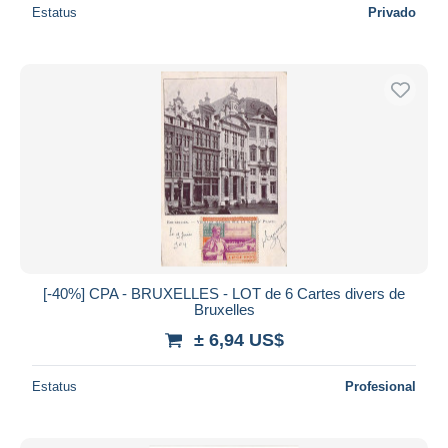
Estatus
Privado
[-40%] CPA - BRUXELLES - LOT de 6 Cartes divers de
Bruxelles
± 6,94 US$
Estatus
Profesional