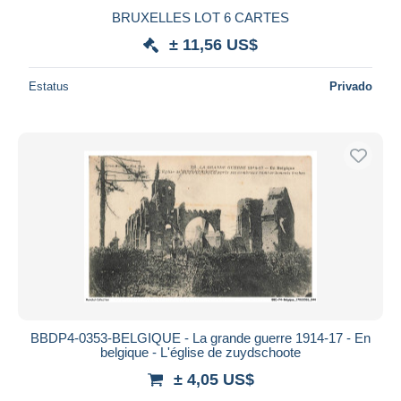
BRUXELLES LOT 6 CARTES
± 11,56 US$
Estatus
Privado
BBDP4-0353-BELGIQUE - La grande guerre 1914-17 - En
belgique - L'église de zuydschoote
± 4,05 US$