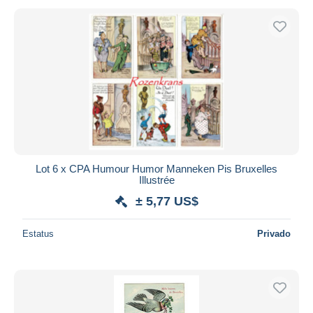
Lot 6 x CPA Humour Humor Manneken Pis Bruxelles
Illustrée
± 5,77 US$
Estatus
Privado