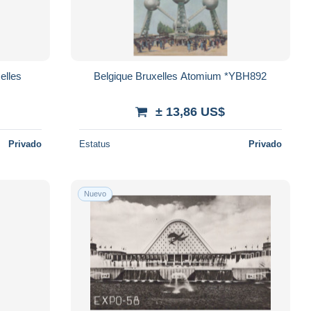
elles
Belgique Bruxelles Atomium *YBH892
± 13,86 US$
Privado
Estatus
Privado
Nuevo