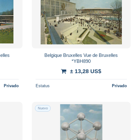
elles
Belgique Bruxelles Vue de Bruxelles
*YBH890
± 13,28 US$
Privado
Estatus
Privado
Nuevo