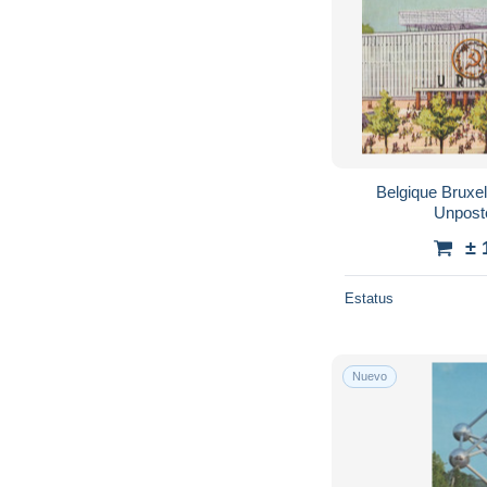
Belgique Bruxel
Unpost
± 
Estatus
Nuevo