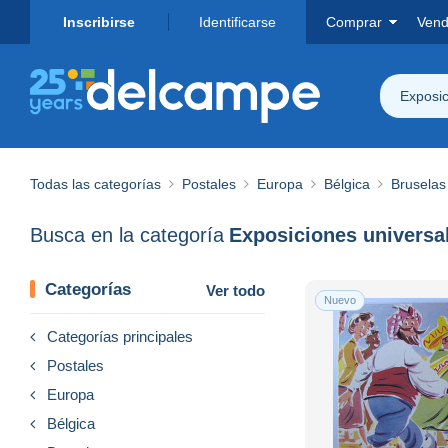
Inscribirse
Identificarse
Comprar
Vend
Exposic
Todas las categorías
Postales
Europa
Bélgica
Bruselas
Busca en la categoría
Exposiciones universa
Categorías
Ver todo
Nuevo
Categorías principales
Postales
Europa
Bélgica