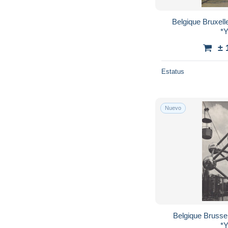
Belgique Bruxel
*
± 
Estatus
Nuevo
Belgique Brusse
*