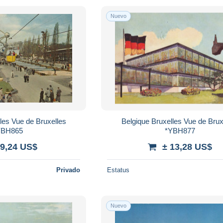
Nuevo
les Vue de Bruxelles
Belgique Bruxelles Vue de Brux
YBH865
*YBH877
 9,24 US$
± 13,28 US$
Privado
Estatus
Nuevo