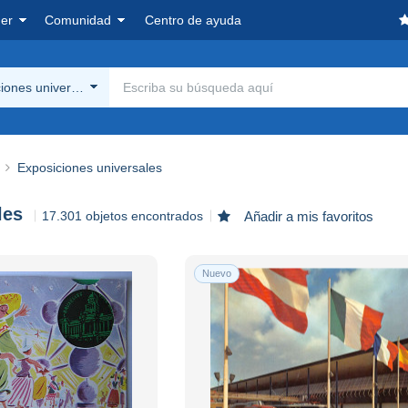
er
Comunidad
Centro de ayuda
iones universales
Exposiciones universales
les
17.301 objetos encontrados
Añadir a mis favoritos
Nuevo