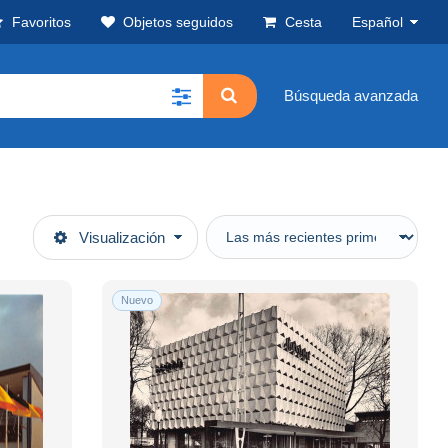
Favoritos
Objetos seguidos
Cesta
Español
Búsqueda avanzada
Visualización
Nuevo