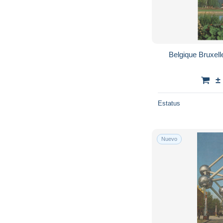
Belgique Bruxe
±
Estatus
Nuevo