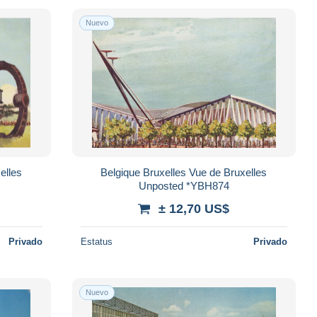
Nuevo
elles
Belgique Bruxelles Vue de Bruxelles
Unposted *YBH874
± 12,70 US$
Privado
Estatus
Privado
Nuevo