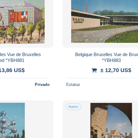
les Vue de Bruxelles
Belgique Bruxelles Vue de Brux
ed *YBH881
*YBH883
13,86 US$
± 12,70 US$
Privado
Estatus
Nuevo