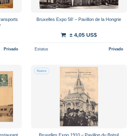
ransports
Bruxelles Expo 58' – Pavillon de la Hongrie
r
± 4,05 US$
Privado
Estatus
Privado
Nuevo
estaurant
Bruxelles Expo 1910 – Pavillon du Brésil