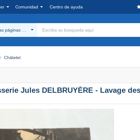
er
Comunidad
Centro de ayuda
las páginas Delcampe
Châtelet
asserie Jules DELBRUYÈRE - Lavage des