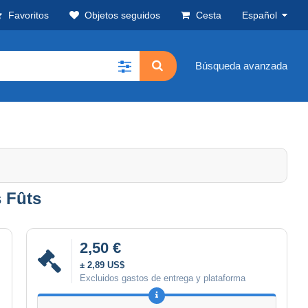
Favoritos
Objetos seguidos
Cesta
Español
Búsqueda avanzada
 Fûts
2,50 €
± 2,89 US$
Excluidos gastos de entrega y plataforma