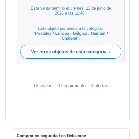
Esta venta terminó el
viernes, 12 de junio de
2026 a las 11:40
.
Este objeto pertenece a la categoría
"
Postales / Europa / Bélgica / Hainaut /
Châtelet
".
Ver otros objetos de esta categoría
18 visitas
0 seguimiento
0 ofertas
Comprar en seguridad en Delcampe