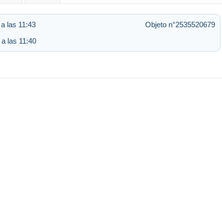
a las 11:43
Objeto n°2535520679
 a las 11:40