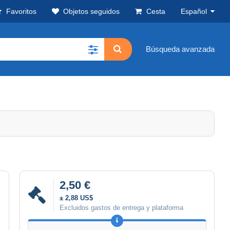
Favoritos
Objetos seguidos
Cesta
Español
Búsqueda avanzada
2,50 €
± 2,88 US$
Excluidos gastos de entrega y plataforma