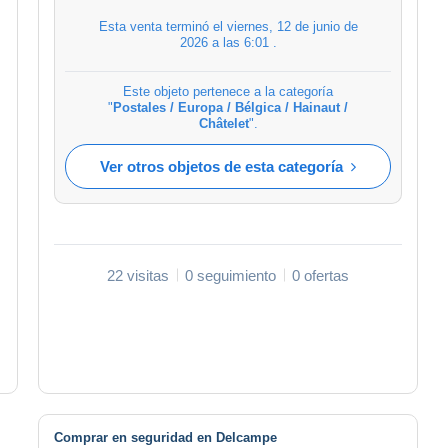
Esta venta terminó el
viernes, 12 de junio de
2026 a las 6:01
.
Este objeto pertenece a la categoría
"
Postales / Europa / Bélgica / Hainaut /
Châtelet
".
Ver otros objetos de esta categoría
22 visitas
0 seguimiento
0 ofertas
Comprar en seguridad en Delcampe