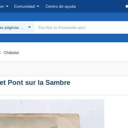
er
Comunidad
Centro de ayuda
las páginas Delcampe
Châtelet
let Pont sur la Sambre