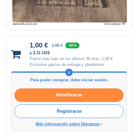
1,00 €
2,00 €
-50 %
± 2,31 US$
Precio más bajo en los últimos 30 días:
1,00 €
Excluidos gastos de entrega y plataforma
Para poder comprar, debe iniciar sesión.
Identificarse
Registrarse
Más información sobre Delcampe