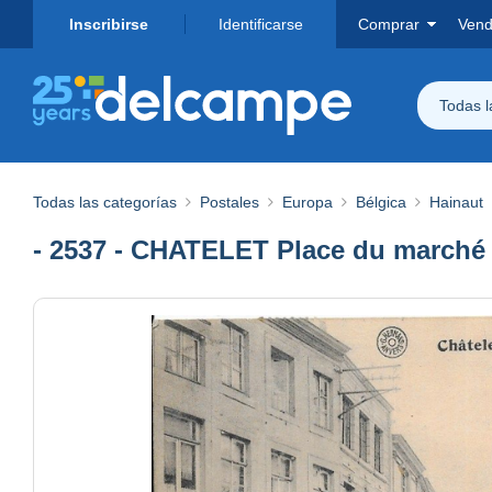
Inscribirse
Identificarse
Comprar
Vend
Todas 
Todas las categorías
Postales
Europa
Bélgica
Hainaut
- 2537 - CHATELET Place du marché 