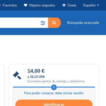
Favoritos
Objetos seguidos
Cesta
Español
Búsqueda avanzada
14,00 €
± 16,13 US$
Excluidos gastos de entrega y plataforma
Para poder comprar, debe iniciar sesión.
Identificarse