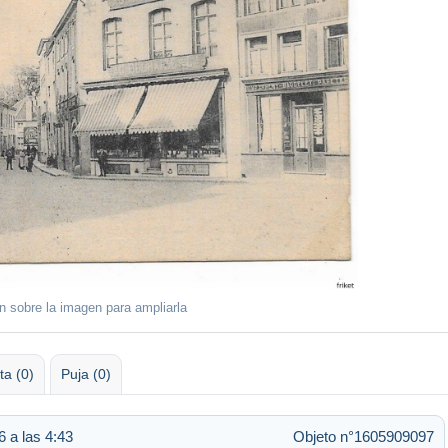
ón sobre la imagen para ampliarla
ta (0)
Puja (0)
 a las 4:43
Objeto n°1605909097