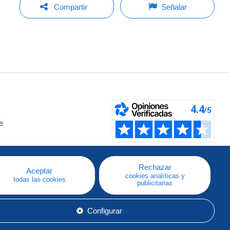
Compartir
Señalar
e
a
Rechazar
Aceptar
cookies analíticas y
todas las cookies
publicitarias
Configurar