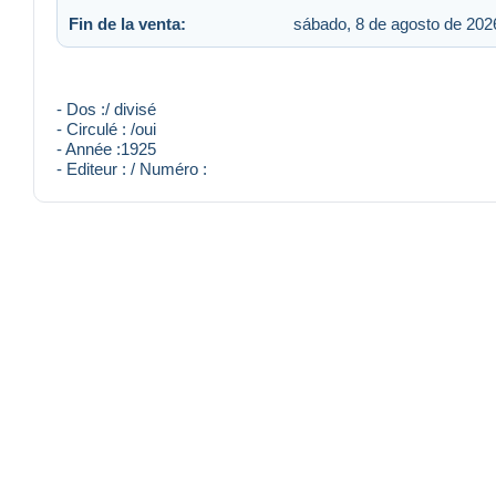
Fin de la venta:
sábado, 8 de agosto de 2026
- Dos :/ divisé
- Circulé : /oui
- Année :1925
- Editeur : / Numéro :