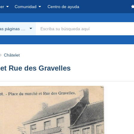
er
Comunidad
Centro de ayuda
las páginas Delcampe
Châtelet
et Rue des Gravelles