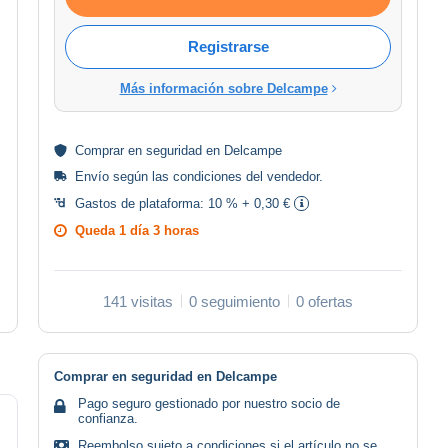
Registrarse
Más información sobre Delcampe
Comprar en
seguridad
en Delcampe
Envío según las
condiciones del vendedor
.
Gastos de plataforma:
10 % + 0,30 €
Queda
1 día 3 horas
141 visitas
0 seguimiento
0 ofertas
Comprar en seguridad en Delcampe
Pago seguro gestionado por nuestro socio de
confianza.
Reembolso sujeto a condiciones si el artículo no se