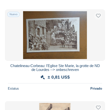
Nuevo
Chatelineau-Corbeau: l'Eglise Ste Marie, la grotte de ND
de Lourdes --> onbeschreven
± 0,81 US$
Estatus
Privado