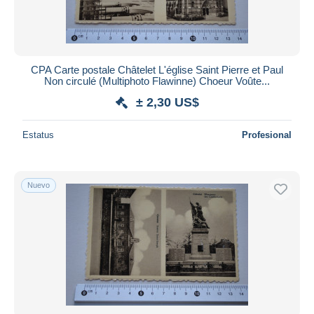
CPA Carte postale Châtelet L'église Saint Pierre et Paul
Non circulé (Multiphoto Flawinne) Choeur Voûte...
± 2,30 US$
Estatus
Profesional
Nuevo