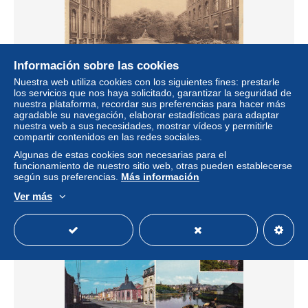
Información sobre las cookies
Nuestra web utiliza cookies con los siguientes fines: prestarle
CHATELET PENSIONNAT DES SOEURS DE SAINTE
los servicios que nos haya solicitado, garantizar la seguridad de
MARIE
nuestra plataforma, recordar sus preferencias para hacer más
± 2,31 US$
agradable su navegación, elaborar estadísticas para adaptar
nuestra web a sus necesidades, mostrar vídeos y permitirle
compartir contenidos en las redes sociales.
Estatus
Privado
Algunas de estas cookies son necesarias para el
funcionamiento de nuestro sitio web, otras pueden establecerse
según sus preferencias.
Más información
Ver más