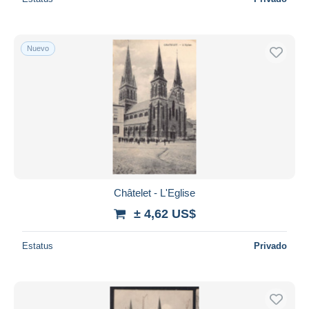
Nuevo
Châtelet - L'Eglise
± 4,62 US$
Estatus
Privado