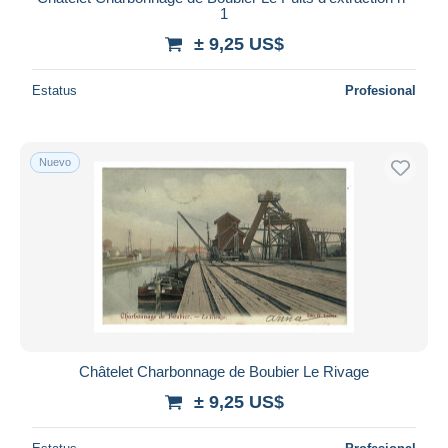
1
± 9,25 US$
Estatus
Profesional
Nuevo
Châtelet Charbonnage de Boubier Le Rivage
± 9,25 US$