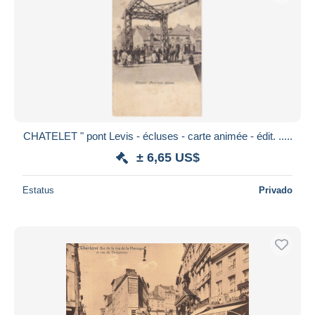
CHATELET " pont Levis - écluses - carte animée - édit. .....
± 6,65 US$
Estatus
Privado