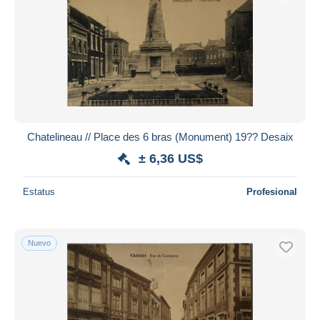
Chatelineau // Place des 6 bras (Monument) 19?? Desaix
± 6,36 US$
Estatus
Profesional
Nuevo