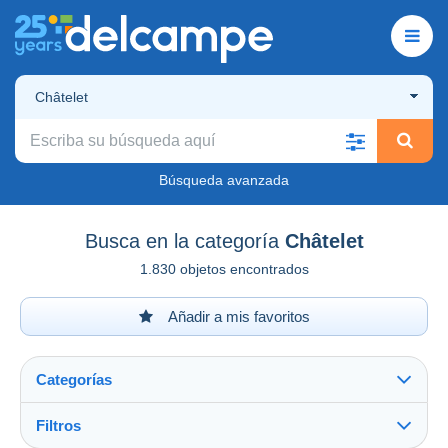
Châtelet
Búsqueda avanzada
Busca en la categoría
Châtelet
1.830 objetos encontrados
Añadir a mis favoritos
Categorías
Filtros
Ver todo