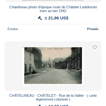
Chatelineau photo d’époque route de Châtelet Lodelinsart
tram au loin 1942
± 21,96 US$
Estatus
Privado
CHÂTELINEAU - CHÂTELET - Rue de la Vallée - ( carte
légérement colorisée )