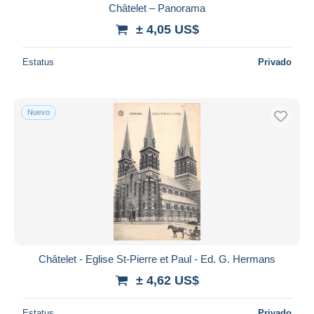
Châtelet – Panorama
± 4,05 US$
Estatus
Privado
Nuevo
Châtelet - Eglise St-Pierre et Paul - Ed. G. Hermans
± 4,62 US$
Estatus
Privado