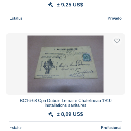
± 9,25 US$
Estatus
Privado
BC16-68 Cpa Dubois Lemaire Chatelineau 1910
installations sanitaires
± 8,09 US$
Estatus
Profesional