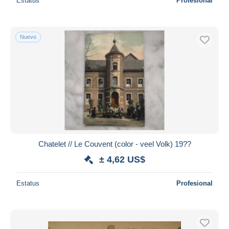
Estatus
Profesional
Nuevo
Chatelet // Le Couvent (color - veel Volk) 19??
± 4,62 US$
Estatus
Profesional