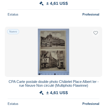
± 4,61 US$
Estatus
Profesional
Nuevo
CPA Carte postale double photo Châtelet Place Albert Ier -
rue Neuve Non circulé (Multiphoto Flawinne)
± 4,61 US$
Estatus
Profesional