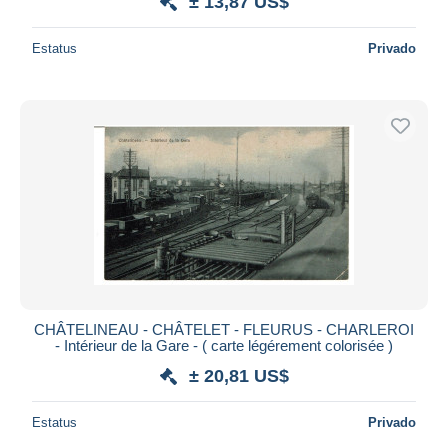
± 13,87 US$
Estatus
Privado
CHÂTELINEAU - CHÂTELET - FLEURUS - CHARLEROI
- Intérieur de la Gare - ( carte légérement colorisée )
± 20,81 US$
Estatus
Privado