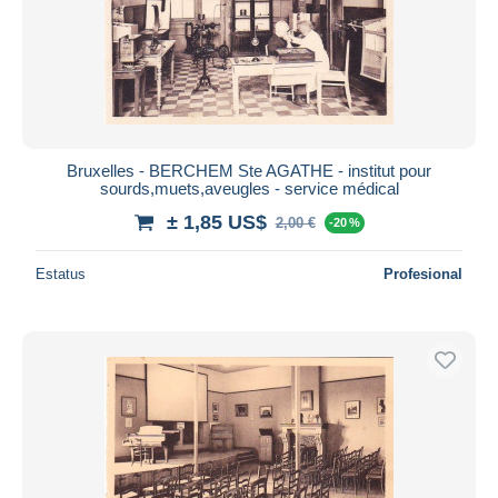
Bruxelles - BERCHEM Ste AGATHE - institut pour
sourds,muets,aveugles - service médical
± 1,85 US$
2,00 €
-20 %
Estatus
Profesional