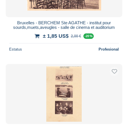
Bruxelles - BERCHEM Ste AGATHE - institut pour
sourds,muets,aveugles - salle de cinema et auditorium
± 1,85 US$
2,00 €
-20 %
Estatus
Profesional