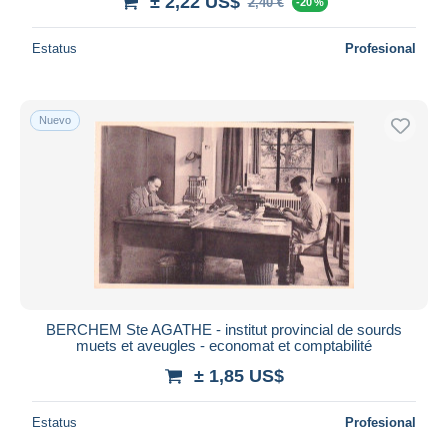
± 2,22 US$
2,40 €
-20 %
Estatus
Profesional
Nuevo
BERCHEM Ste AGATHE - institut provincial de sourds
muets et aveugles - economat et comptabilité
± 1,85 US$
Estatus
Profesional