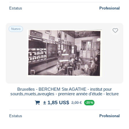
Estatus
Profesional
Nuevo
Bruxelles - BERCHEM Ste AGATHE - institut pour
sourds,muets,aveugles - premiere année d'étude - lecture
± 1,85 US$
2,00 €
-20 %
Estatus
Profesional