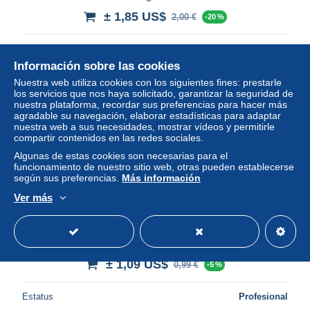
± 1,85 US$
2,00 €
-20 %
Estatus
Profesional
Información sobre las cookies
Nuestra web utiliza cookies con los siguientes fines: prestarle
los servicios que nos haya solicitado, garantizar la seguridad de
Nuevo
nuestra plataforma, recordar sus preferencias para hacer más
agradable su navegación, elaborar estadísticas para adaptar
nuestra web a sus necesidades, mostrar vídeos y permitirle
compartir contenidos en las redes sociales.
Algunas de estas cookies son necesarias para el
funcionamiento de nuestro sitio web, otras pueden establecerse
según sus preferencias.
Más información
Ver más
CPM - BERCHEM - Hubertuskerk
± 1,09 US$
0,99 €
-5 %
Estatus
Profesional