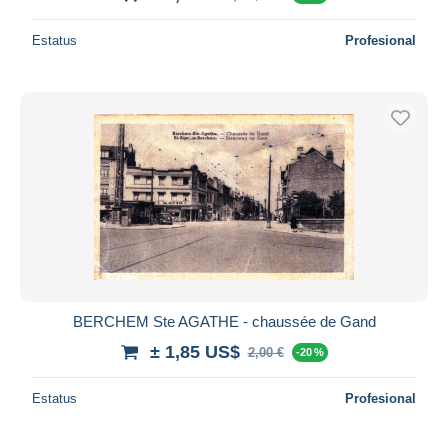
Estatus
Profesional
BERCHEM Ste AGATHE - chaussée de Gand
± 1,85 US$
2,00 €
-20 %
Estatus
Profesional