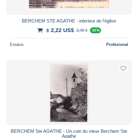
BERCHEM STE AGATHE - interieur de l'église
± 2,22 US$
2,40 €
-20 %
Estatus
Profesional
BERCHEM Ste AGATHE - Un coin du vieux Berchem Ste
Agathe