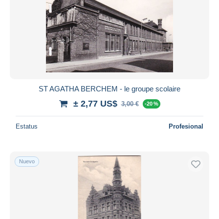
ST AGATHA BERCHEM - le groupe scolaire
± 2,77 US$
3,00 €
-20 %
Estatus
Profesional
Nuevo