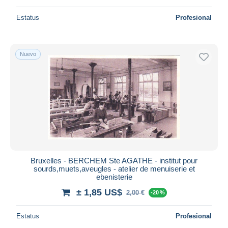
Estatus
Profesional
Nuevo
Bruxelles - BERCHEM Ste AGATHE - institut pour
sourds,muets,aveugles - atelier de menuiserie et
ebenisterie
± 1,85 US$
2,00 €
-20 %
Estatus
Profesional