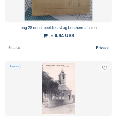
ong 28 doodsbeeldjes st ag berchem afhalen
± 6,94 US$
Estatus
Privado
Nuevo