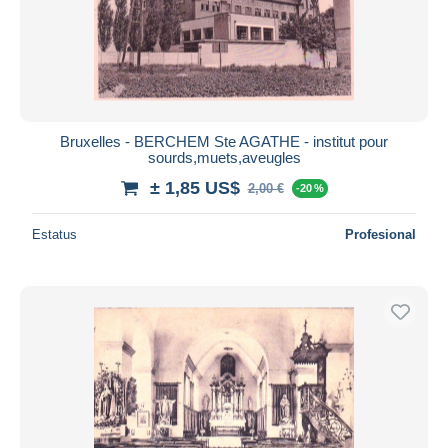
Bruxelles - BERCHEM Ste AGATHE - institut pour
sourds,muets,aveugles
± 1,85 US$
2,00 €
-20 %
Estatus
Profesional