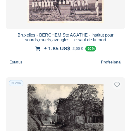
Bruxelles - BERCHEM Ste AGATHE - institut pour
sourds,muets,aveugles - le saut de la mort
± 1,85 US$
2,00 €
-20 %
Estatus
Profesional
Nuevo