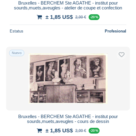
Bruxelles - BERCHEM Ste AGATHE - institut pour
sourds,muets,aveugles - atelier de coupe et confection
± 1,85 US$
2,00 €
-20 %
Estatus
Profesional
Nuevo
Bruxelles - BERCHEM Ste AGATHE - institut pour
sourds,muets,aveugles - cours de dessin
± 1,85 US$
2,00 €
-20 %