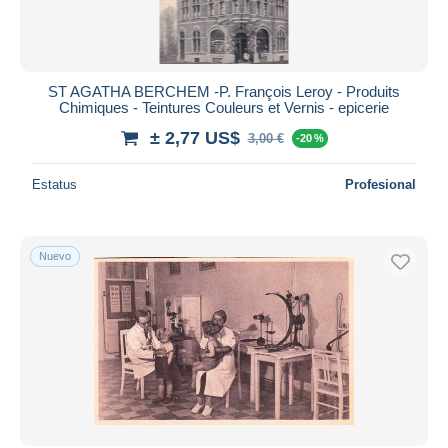
ST AGATHA BERCHEM -P. François Leroy - Produits
Chimiques - Teintures Couleurs et Vernis - epicerie
± 2,77 US$
3,00 €
-20 %
Estatus
Profesional
Nuevo