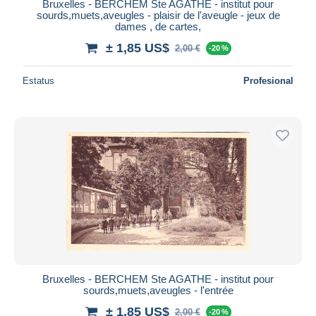
Bruxelles - BERCHEM Ste AGATHE - institut pour
sourds,muets,aveugles - plaisir de l'aveugle - jeux de
dames , de cartes,
± 1,85 US$
2,00 €
-20 %
Estatus
Profesional
Bruxelles - BERCHEM Ste AGATHE - institut pour
sourds,muets,aveugles - l'entrée
± 1,85 US$
2,00 €
-20 %