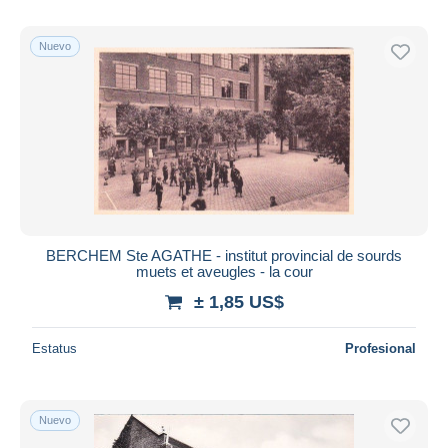
Nuevo
BERCHEM Ste AGATHE - institut provincial de sourds
muets et aveugles - la cour
± 1,85 US$
Estatus
Profesional
Nuevo