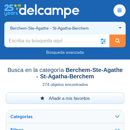
Berchem-Ste-Agathe - St-Agatha-Berchem
Búsqueda avanzada
Busca en la categoría
Berchem-Ste-Agathe
- St-Agatha-Berchem
274 objetos encontrados
Añadir a mis favoritos
Categorías
Filtros