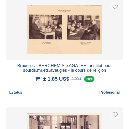
Bruxelles - BERCHEM Ste AGATHE - institut pour
sourds,muets,aveugles - le cours de religion
± 1,85 US$
2,00 €
-20 %
Estatus
Profesional