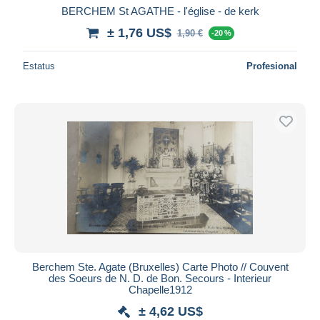
BERCHEM St AGATHE - l'église - de kerk
± 1,76 US$
1,90 €
-20 %
Estatus
Profesional
Berchem Ste. Agate (Bruxelles) Carte Photo // Couvent
des Soeurs de N. D. de Bon. Secours - Interieur
Chapelle1912
± 4,62 US$