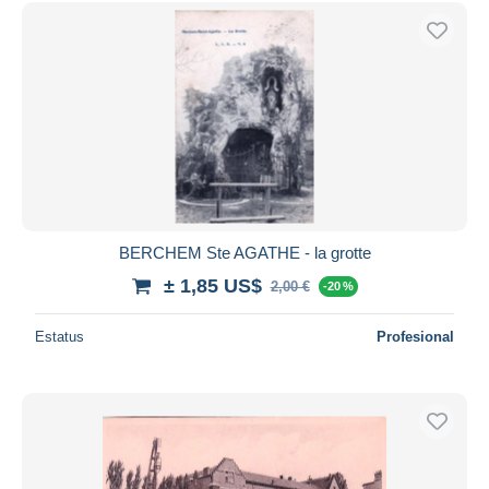
BERCHEM Ste AGATHE - la grotte
± 1,85 US$
2,00 €
-20 %
Estatus
Profesional