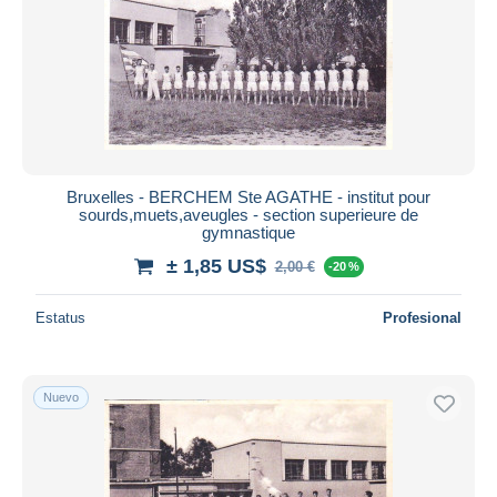
Bruxelles - BERCHEM Ste AGATHE - institut pour
sourds,muets,aveugles - section superieure de
gymnastique
± 1,85 US$
2,00 €
-20 %
Estatus
Profesional
Nuevo