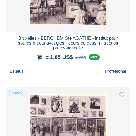
Bruxelles - BERCHEM Ste AGATHE - institut pour
sourds,muets,aveugles - cours de dessin - section
professionnelle
± 1,85 US$
2,00 €
-20 %
Estatus
Profesional
Nuevo