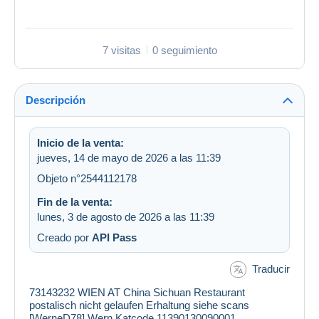
7 visitas
0 seguimiento
Descripción
Inicio de la venta:
jueves, 14 de mayo de 2026 a las 11:39
Objeto n°2544112178
Fin de la venta:
lunes, 3 de agosto de 2026 a las 11:39
Creado por
API Pass
Traducir
73143232 WIEN AT China Sichuan Restaurant
postalisch nicht gelaufen Erhaltung siehe scans
[WerneD78] Wern Katcode 11390130090001