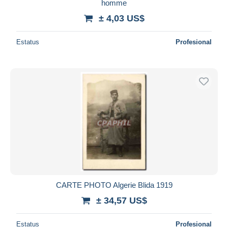
homme
± 4,03 US$
Estatus
Profesional
CARTE PHOTO Algerie Blida 1919
± 34,57 US$
Estatus
Profesional