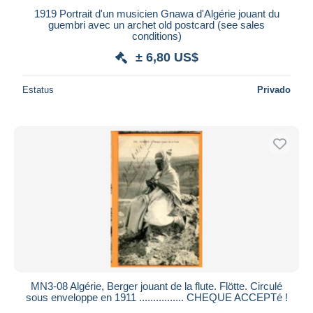
1919 Portrait d'un musicien Gnawa d'Algérie jouant du
guembri avec un archet old postcard (see sales
conditions)
± 6,80 US$
Estatus
Privado
MN3-08 Algérie, Berger jouant de la flute. Flötte. Circulé
sous enveloppe en 1911 ................ CHEQUE ACCEPTé !