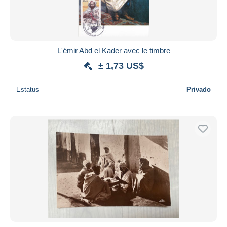
L'émir Abd el Kader avec le timbre
± 1,73 US$
Estatus
Privado