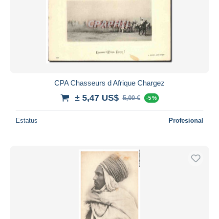
CPA Chasseurs d Afrique Chargez
± 5,47 US$
5,00 €
-5 %
Estatus
Profesional