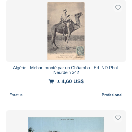
Algérie - Méhari monté par un Châamba - Ed. ND Phot.
Neurdein 342
± 4,60 US$
Estatus
Profesional