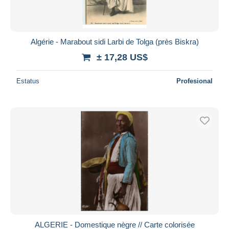
Algérie - Marabout sidi Larbi de Tolga (près Biskra)
± 17,28 US$
Estatus
Profesional
ALGERIE - Domestique nègre // Carte colorisée