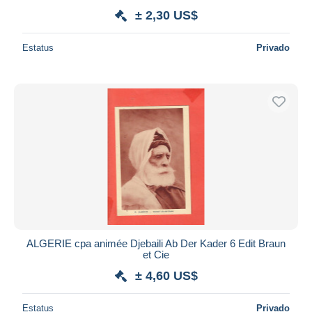
± 2,30 US$
Estatus
Privado
ALGERIE cpa animée Djebaili Ab Der Kader 6 Edit Braun
et Cie
± 4,60 US$
Estatus
Privado