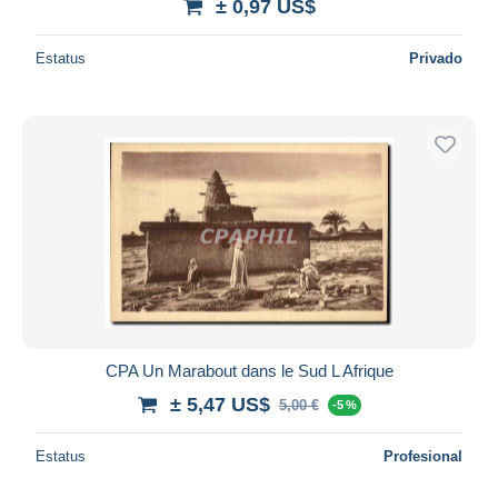
± 0,97 US$
Estatus
Privado
CPA Un Marabout dans le Sud L Afrique
± 5,47 US$
5,00 €
-5 %
Estatus
Profesional