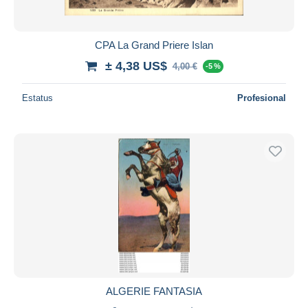
CPA La Grand Priere Islan
± 4,38 US$
4,00 €
-5 %
Estatus
Profesional
ALGERIE FANTASIA