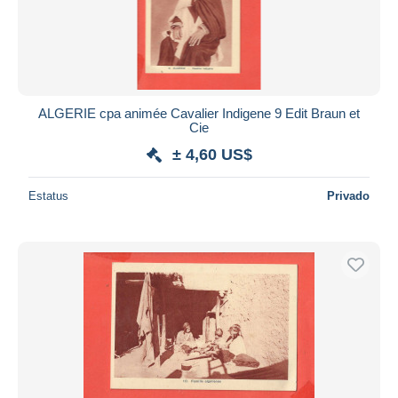
ALGERIE cpa animée Cavalier Indigene 9 Edit Braun et
Cie
± 4,60 US$
Estatus
Privado