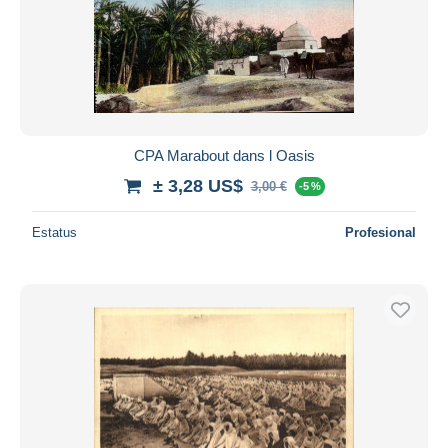
CPA Marabout dans l Oasis
± 3,28 US$
3,00 €
-5 %
Estatus
Profesional