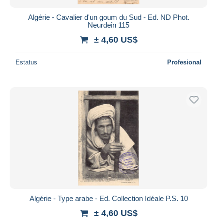
Algérie - Cavalier d'un goum du Sud - Ed. ND Phot.
Neurdein 115
± 4,60 US$
Estatus
Profesional
Algérie - Type arabe - Ed. Collection Idéale P.S. 10
± 4,60 US$