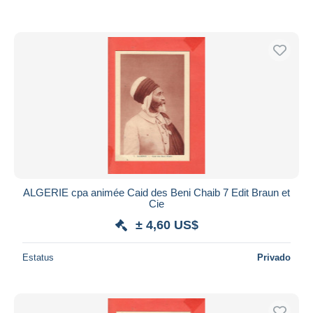
ALGERIE cpa animée Caid des Beni Chaib 7 Edit Braun et
Cie
± 4,60 US$
Estatus
Privado