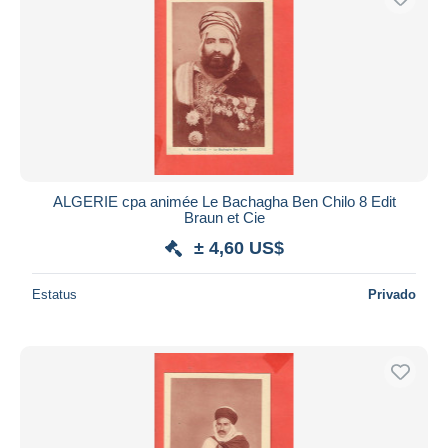
ALGERIE cpa animée Le Bachagha Ben Chilo 8 Edit
Braun et Cie
± 4,60 US$
Estatus
Privado