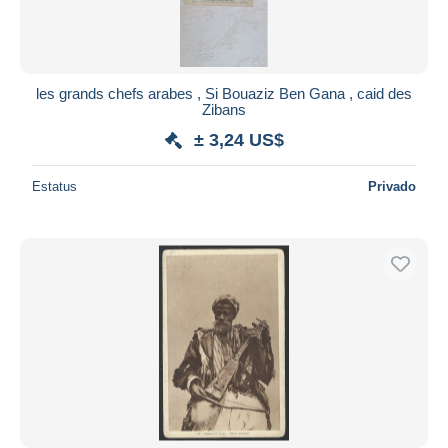
les grands chefs arabes , Si Bouaziz Ben Gana , caid des
Zibans
± 3,24 US$
Estatus
Privado