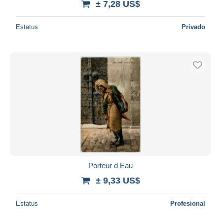
± 7,28 US$
Estatus
Privado
Porteur d Eau
± 9,33 US$
Estatus
Profesional