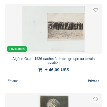
Envío gratis
Algérie-Oran -1936-cachet à droite -groupe au terrain
aviation
± 46,09 US$
Estatus
Privado