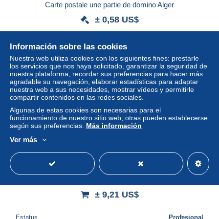
Carte postale une partie de domino Alger
± 0,58 US$
Estatus
Privado
Información sobre las cookies
Nuestra web utiliza cookies con los siguientes fines: prestarle
los servicios que nos haya solicitado, garantizar la seguridad de
nuestra plataforma, recordar sus preferencias para hacer más
agradable su navegación, elaborar estadísticas para adaptar
nuestra web a sus necesidades, mostrar vídeos y permitirle
compartir contenidos en las redes sociales.
Algunas de estas cookies son necesarias para el
funcionamiento de nuestro sitio web, otras pueden establecerse
según sus preferencias.
Más información
Ver más
Algérie - Un chef arabe - Ed. L. M. & Co.
± 9,21 US$
Estatus
Profesional