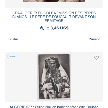
CPA ALGERIE/ EL-GOLEA / MISSION DES PERES
BLANCS - LE PERE DE FOUCAULT DEVANT SON
ERMITAGE
± 3,46 US$
Estatus
Privado
Nuevo
ALGERIE 637 : Ouled Nail en habit de fête : édit. Bouafia