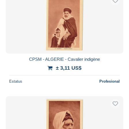
CPSM - ALGERIE - Cavalier indigène
± 3,11 US$
Estatus
Profesional