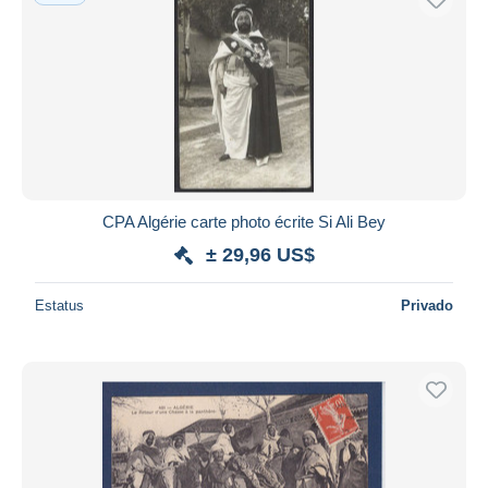
CPA Algérie carte photo écrite Si Ali Bey
± 29,96 US$
Estatus
Privado