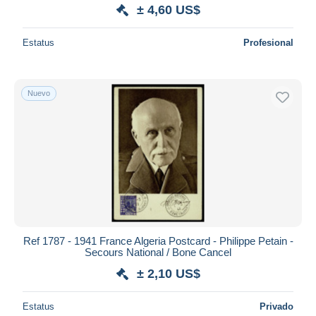
± 4,60 US$
Estatus
Profesional
Nuevo
Ref 1787 - 1941 France Algeria Postcard - Philippe Petain -
Secours National / Bone Cancel
± 2,10 US$
Estatus
Privado