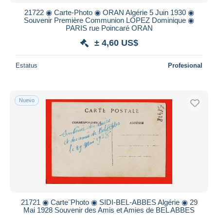
21722 ◉ Carte-Photo ◉ ORAN Algérie 5 Juin 1930 ◉
Souvenir Première Communion LOPEZ Dominique ◉
PARIS rue Poincaré ORAN
± 4,60 US$
Estatus
Profesional
Nuevo
21721 ◉ Carte¨Photo ◉ SIDI-BEL-ABBES Algérie ◉ 29
Mai 1928 Souvenir des Amis et Amies de BEL ABBES