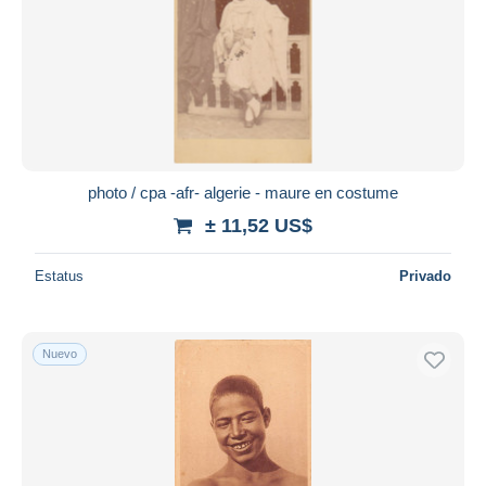
photo / cpa -afr- algerie - maure en costume
± 11,52 US$
Estatus
Privado
Nuevo