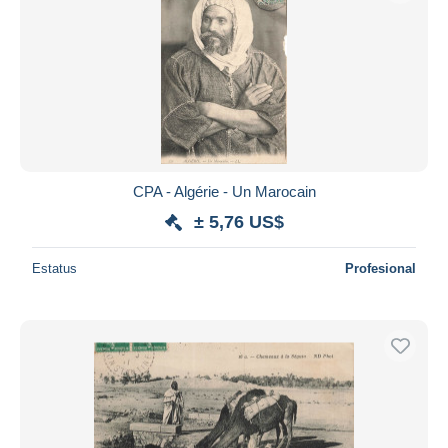
CPA - Algérie - Un Marocain
± 5,76 US$
Estatus
Profesional