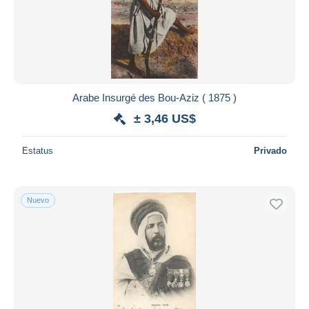
Aplicar
Arabe Insurgé des Bou-Aziz ( 1875 )
± 3,46 US$
Estatus
Privado
Nuevo