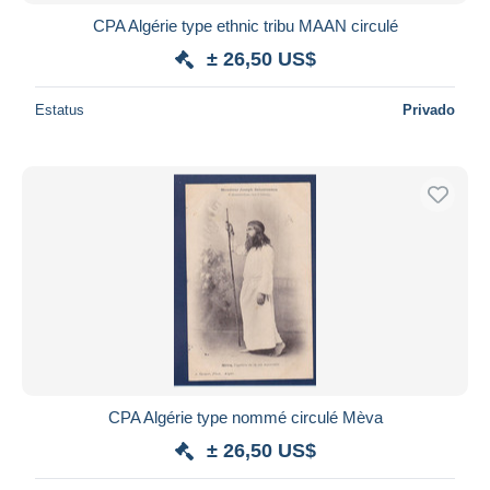
CPA Algérie type ethnic tribu MAAN circulé
± 26,50 US$
Estatus
Privado
CPA Algérie type nommé circulé Mèva
± 26,50 US$