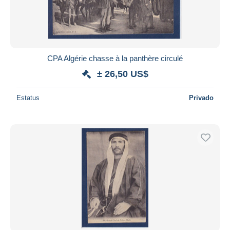
CPA Algérie chasse à la panthère circulé
± 26,50 US$
Estatus
Privado