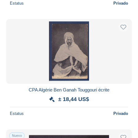
Estatus
Privado
CPA Algérie Ben Ganah Touggouri écrite
± 18,44 US$
Estatus
Privado
Nuevo