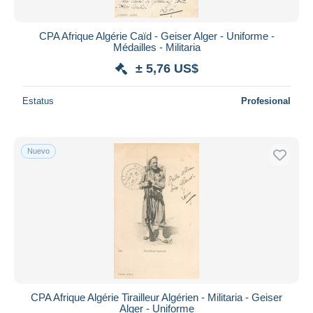
CPA Afrique Algérie Caïd - Geiser Alger - Uniforme -
Médailles - Militaria
± 5,76 US$
Estatus
Profesional
Nuevo
CPA Afrique Algérie Tirailleur Algérien - Militaria - Geiser
Alger - Uniforme