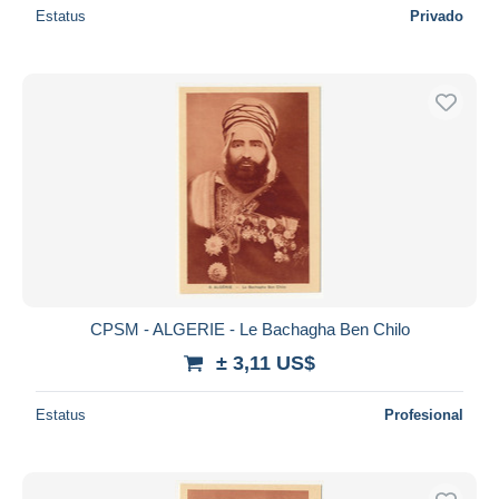
Estatus
Privado
CPSM - ALGERIE - Le Bachagha Ben Chilo
± 3,11 US$
Estatus
Profesional