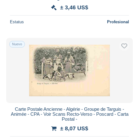
± 3,46 US$
Estatus
Profesional
Nuevo
Carte Postale Ancienne - Algérie - Groupe de Targuis -
Animée - CPA - Voir Scans Recto-Verso - Poscard - Carta
Postal -
± 8,07 US$