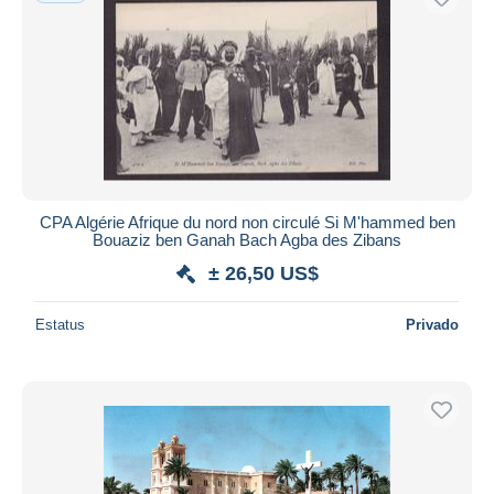
CPA Algérie Afrique du nord non circulé Si M'hammed ben
Bouaziz ben Ganah Bach Agba des Zibans
± 26,50 US$
Estatus
Privado