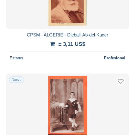
CPSM - ALGERIE - Djeballi Ab-del-Kader
± 3,11 US$
Estatus
Profesional
Nuevo