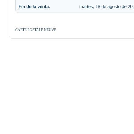
Fin de la venta:
martes, 18 de agosto de 202
CARTE POSTALE NEUVE