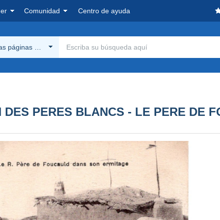
er
Comunidad
Centro de ayuda
las páginas Delcampe
ON DES PERES BLANCS - LE PERE DE