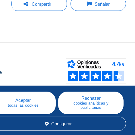
Compartir
Señalar
e
a
Rechazar
Aceptar
cookies analíticas y
todas las cookies
publicitarias
Configurar