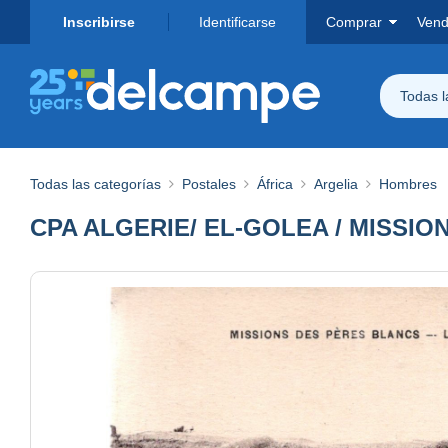
Inscribirse
Identificarse
Comprar
Vend
Todas 
Todas las categorías
Postales
África
Argelia
Hombres
CPA ALGERIE/ EL-GOLEA / MISSI