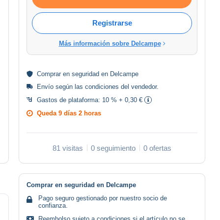
Registrarse
Más información sobre Delcampe
Comprar en
seguridad
en Delcampe
Envío según las
condiciones del vendedor
.
Gastos de plataforma:
10 % + 0,30 €
Queda
9 días 2 horas
81 visitas
0 seguimiento
0 ofertas
Comprar en seguridad en Delcampe
Pago seguro gestionado por nuestro socio de
confianza.
Reembolso sujeto a condiciones si el artículo no se