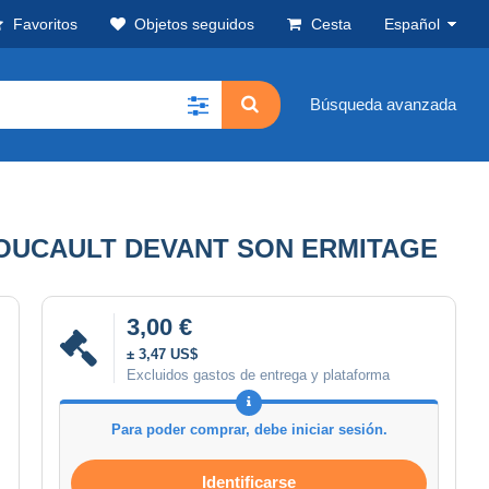
Favoritos
Objetos seguidos
Cesta
Español
Búsqueda avanzada
 FOUCAULT DEVANT SON ERMITAGE
3,00 €
± 3,47 US$
Excluidos gastos de entrega y plataforma
Para poder comprar, debe iniciar sesión.
Identificarse