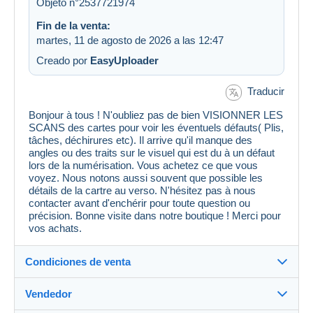
Objeto n°2537721974
Fin de la venta:
martes, 11 de agosto de 2026 a las 12:47
Creado por
EasyUploader
Traducir
Bonjour à tous ! N'oubliez pas de bien VISIONNER LES
SCANS des cartes pour voir les éventuels défauts( Plis,
tâches, déchirures etc). Il arrive qu'il manque des
angles ou des traits sur le visuel qui est du à un défaut
lors de la numérisation. Vous achetez ce que vous
voyez. Nous notons aussi souvent que possible les
détails de la cartre au verso. N'hésitez pas à nous
contacter avant d'enchérir pour toute question ou
précision. Bonne visite dans notre boutique ! Merci pour
vos achats.
Condiciones de venta
Vendedor
Detalles de las condiciones de venta