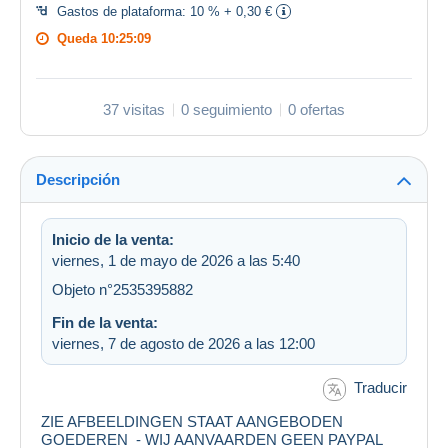
Gastos de plataforma:
10 % + 0,30 €
Queda
10:25:09
37 visitas
0 seguimiento
0 ofertas
Descripción
Inicio de la venta:
viernes, 1 de mayo de 2026 a las 5:40
Objeto n°2535395882
Fin de la venta:
viernes, 7 de agosto de 2026 a las 12:00
Traducir
ZIE AFBEELDINGEN STAAT AANGEBODEN
GOEDEREN - WIJ AANVAARDEN GEEN PAYPAL