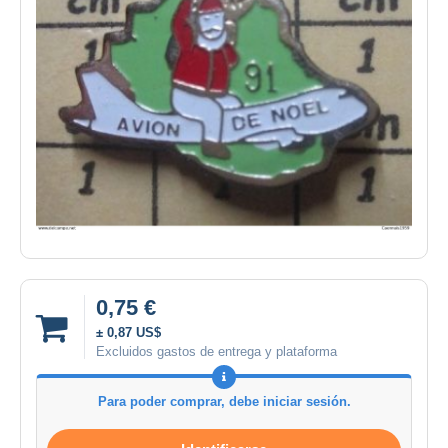
0,75 €
± 0,87 US$
Excluidos gastos de entrega y plataforma
Para poder comprar, debe iniciar sesión.