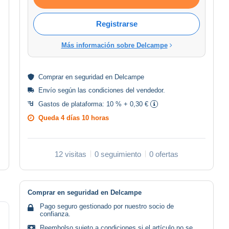
Registrarse
Más información sobre Delcampe
Comprar en
seguridad
en Delcampe
Envío según las
condiciones del vendedor
.
Gastos de plataforma:
10 % + 0,30 €
Queda
4 días 10 horas
12 visitas
0 seguimiento
0 ofertas
Comprar en seguridad en Delcampe
Pago seguro gestionado por nuestro socio de
confianza.
Reembolso sujeto a condiciones si el artículo no se