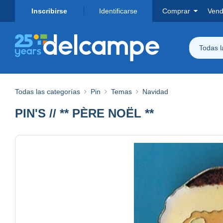
Inscribirse
Identificarse
Comprar
Vend
Todas 
Todas las categorías
Pin
Temas
Navidad
PIN'S // ** PÈRE NOËL **