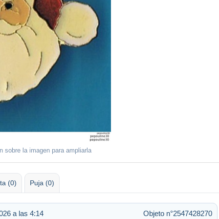
ón sobre la imagen para ampliarla
ta (0)
Puja (0)
026 a las 4:14
Objeto n°2547428270