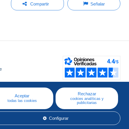
Compartir
Señalar
e
a
Rechazar
Aceptar
cookies analíticas y
todas las cookies
publicitarias
Configurar