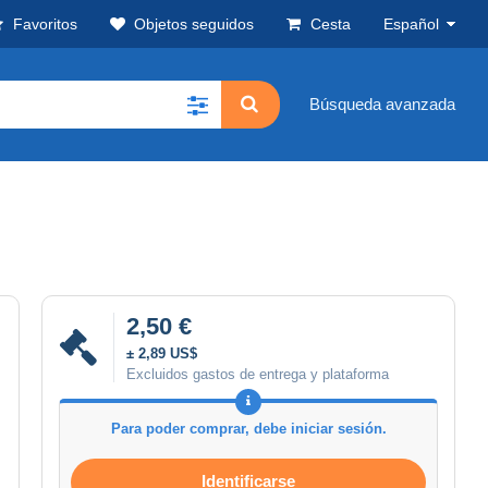
Favoritos
Objetos seguidos
Cesta
Español
Búsqueda avanzada
2,50 €
± 2,89 US$
Excluidos gastos de entrega y plataforma
Para poder comprar, debe iniciar sesión.
Identificarse