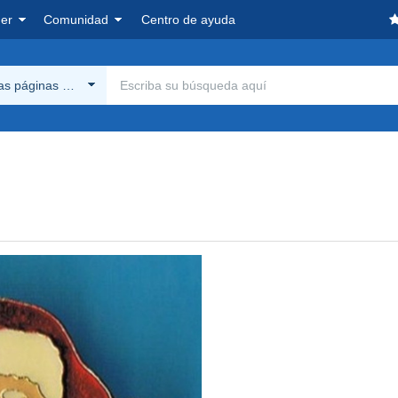
er
Comunidad
Centro de ayuda
las páginas Delcampe