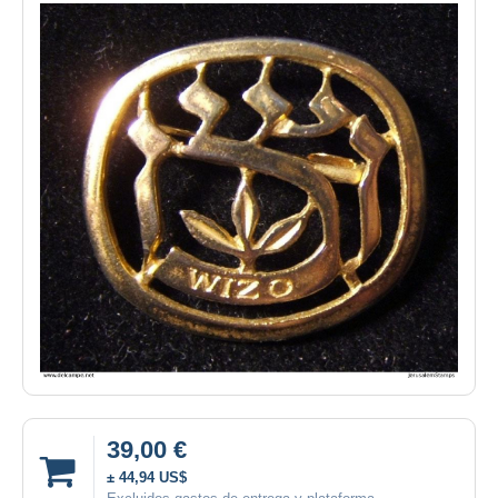
39,00 €
± 44,94 US$