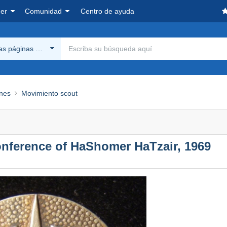
er
Comunidad
Centro de ayuda
las páginas Delcampe
nes
Movimiento scout
Conference of HaShomer HaTzair, 1969