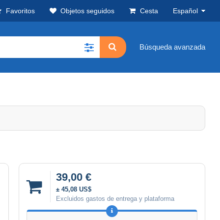
Favoritos
Objetos seguidos
Cesta
Español
Búsqueda avanzada
39,00 €
± 45,08 US$
Excluidos gastos de entrega y plataforma