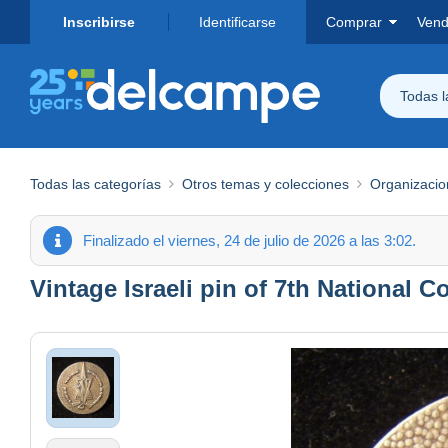
Inscribirse
Identificarse
Comprar
Vend
Todas 
Todas las categorías
Otros temas y colecciones
Organizacio
Finalizado el viernes, 24 de julio de 2026 a las 3:02.
Vintage Israeli pin of 7th National 