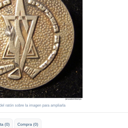
del ratón sobre la imagen para ampliarla
ta (0)
Compra (0)