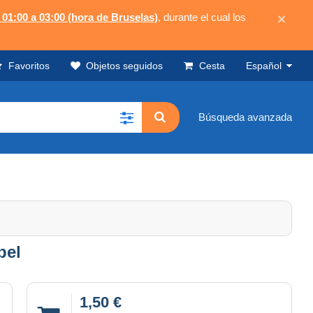
 01:00 a 03:00 (hora de Bruselas)
, durante el cual los
×
Favoritos
Objetos seguidos
Cesta
Español
Búsqueda avanzada
bel
1,50 €