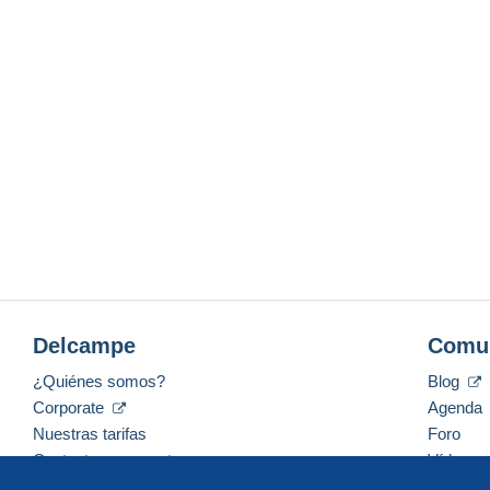
Delcampe
Comu
¿Quiénes somos?
Blog
Corporate
Agenda
Nuestras tarifas
Foro
Contacte con nosotros
Vídeos