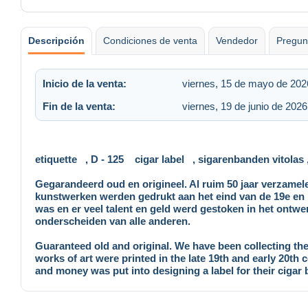
Descripción
Condiciones de venta
Vendedor
Pregun
Inicio de la venta:
viernes, 15 de mayo de 2026
Fin de la venta:
viernes, 19 de junio de 2026
etiquette , D - 125 cigar label , sigarenbanden vitolas ,
Gegarandeerd oud en origineel. Al ruim 50 jaar verzamel
kunstwerken werden gedrukt aan het eind van de 19e en h
was en er veel talent en geld werd gestoken in het ontwe
onderscheiden van alle anderen.
Guaranteed old and original. We have been collecting thes
works of art were printed in the late 19th and early 20th 
and money was put into designing a label for their cigar