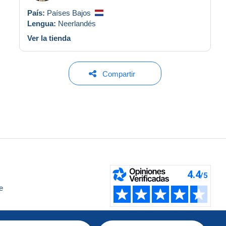
País:
Países Bajos
Lengua:
Neerlandés
Ver la tienda
Compartir
e
a