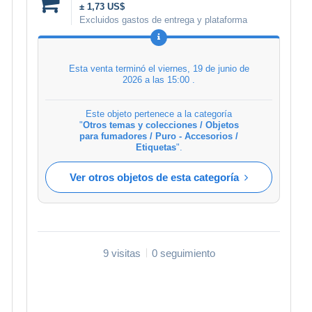
± 1,73 US$
Excluidos gastos de entrega y plataforma
Esta venta terminó el
viernes, 19 de junio de
2026 a las 15:00
.
Este objeto pertenece a la categoría
"
Otros temas y colecciones / Objetos
para fumadores / Puro - Accesorios /
Etiquetas
".
Ver otros objetos de esta categoría
9 visitas
0 seguimiento