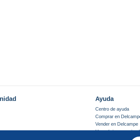
nidad
Ayuda
Centro de ayuda
Comprar en Delcamp
Vender en Delcampe
Una página securizad