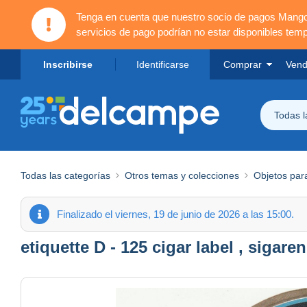
Tenga en cuenta que nuestro socio de pagos Mang
servicios de pago podrían no estar disponibles tem
Inscribirse
Identificarse
Comprar
Vend
Todas 
Todas las categorías
Otros temas y colecciones
Objetos par
Finalizado el viernes, 19 de junio de 2026 a las 15:00.
etiquette D - 125 cigar label , sigare