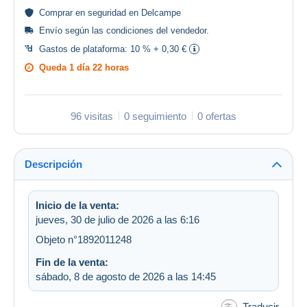
Comprar en
seguridad
en Delcampe
Envío según las
condiciones del vendedor
.
Gastos de plataforma:
10 % + 0,30 €
Queda
1 día 22 horas
96 visitas
0 seguimiento
0 ofertas
Descripción
Inicio de la venta:
jueves, 30 de julio de 2026 a las 6:16
Objeto n°1892011248
Fin de la venta:
sábado, 8 de agosto de 2026 a las 14:45
Traducir