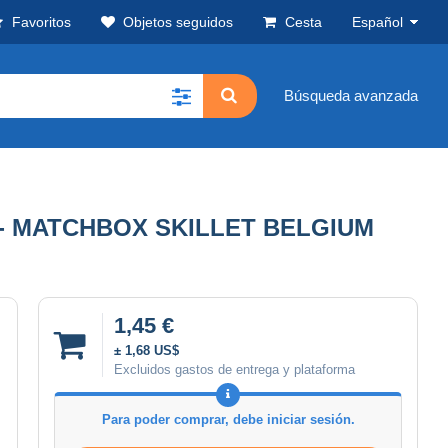
Favoritos
Objetos seguidos
Cesta
Español
Búsqueda avanzada
 - MATCHBOX SKILLET BELGIUM
1,45 €
± 1,68 US$
Excluidos gastos de entrega y plataforma
Para poder comprar, debe iniciar sesión.