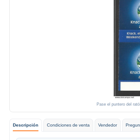
Pase el puntero del rat
Descripción
Condiciones de venta
Vendedor
Pregun