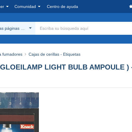
er
Comunidad
Centro de ayuda
las páginas Delcampe
a fumadores
Cajas de cerillas - Etiquetas
 GLOEILAMP LIGHT BULB AMPOULE )