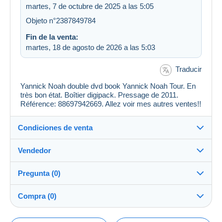
martes, 7 de octubre de 2025 a las 5:05
Objeto n°2387849784
Fin de la venta:
martes, 18 de agosto de 2026 a las 5:03
Traducir
Yannick Noah double dvd book Yannick Noah Tour. En
très bon état. Boîtier digipack. Pressage de 2011.
Référence: 88697942669. Allez voir mes autres ventes!!
Condiciones de venta
Vendedor
Detalles de las condiciones de venta
Pregunta (0)
Envío
cadillac869
Envío tras el pago dentro de los 14 días
Compra (0)
Tienda
Gastos de envío: