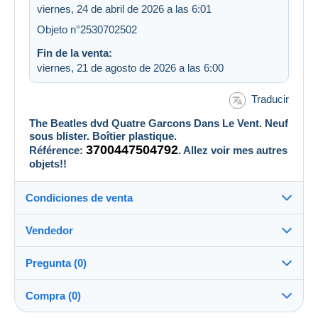
viernes, 24 de abril de 2026 a las 6:01
Objeto n°2530702502
Fin de la venta:
viernes, 21 de agosto de 2026 a las 6:00
Traducir
The Beatles dvd Quatre Garcons Dans Le Vent. Neuf
sous blister. Boîtier plastique.
3700447504792
Référence:
. Allez voir mes autres
objets!!
Condiciones de venta
Vendedor
Detalles de las condiciones de venta
Pregunta (0)
Envío
cadillac869
Envío tras el pago dentro de los 14 días
Compra (0)
Tienda