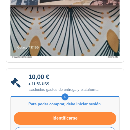
10,00 €
± 11,56 US$
Excluidos gastos de entrega y plataforma
Para poder comprar, debe iniciar sesión.
Identificarse