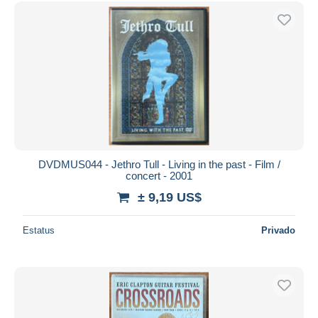
DVDMUS044 - Jethro Tull - Living in the past - Film /
concert - 2001
± 9,19 US$
Estatus
Privado