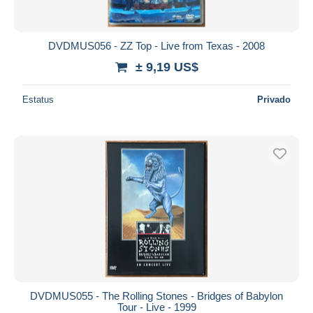
DVDMUS056 - ZZ Top - Live from Texas - 2008
± 9,19 US$
Estatus
Privado
DVDMUS055 - The Rolling Stones - Bridges of Babylon
Tour - Live - 1999