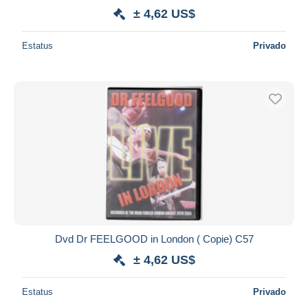
± 4,62 US$
Estatus
Privado
Dvd Dr FEELGOOD in London ( Copie) C57
± 4,62 US$
Estatus
Privado