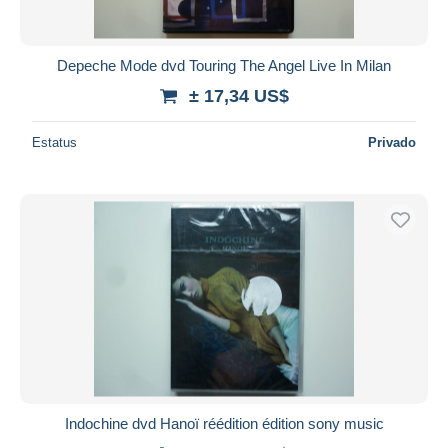
Depeche Mode dvd Touring The Angel Live In Milan
± 17,34 US$
Estatus
Privado
Indochine dvd Hanoï réédition édition sony music