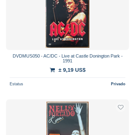
DVDMUS050 - AC/DC - Live at Castle Donington Park -
1991
± 9,19 US$
Estatus
Privado