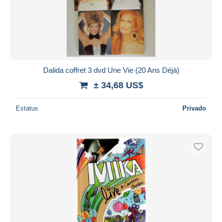
Aplicar
Dalida coffret 3 dvd Une Vie (20 Ans Déjà)
± 34,68 US$
Estatus
Privado