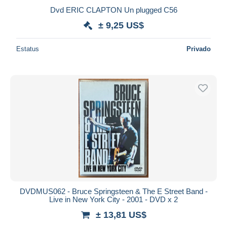
Dvd ERIC CLAPTON Un plugged C56
± 9,25 US$
Estatus
Privado
DVDMUS062 - Bruce Springsteen & The E Street Band -
Live in New York City - 2001 - DVD x 2
± 13,81 US$