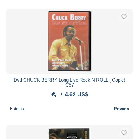
Dvd CHUCK BERRY Long Live Rock N ROLL ( Copie)
C57
± 4,62 US$
Estatus
Privado