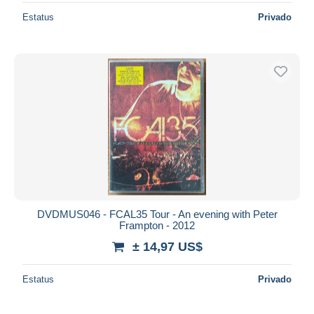
Estatus
Privado
DVDMUS046 - FCAL35 Tour - An evening with Peter
Frampton - 2012
± 14,97 US$
Estatus
Privado