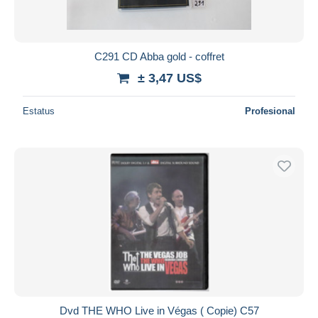
C291 CD Abba gold - coffret
± 3,47 US$
Estatus
Profesional
Dvd THE WHO Live in Végas ( Copie) C57