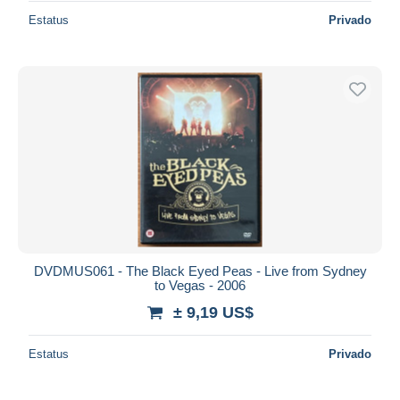
Estatus
Privado
DVDMUS061 - The Black Eyed Peas - Live from Sydney
to Vegas - 2006
± 9,19 US$
Estatus
Privado