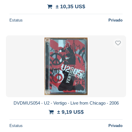
± 10,35 US$
Estatus
Privado
DVDMUS054 - U2 - Vertigo - Live from Chicago - 2006
± 9,19 US$
Estatus
Privado