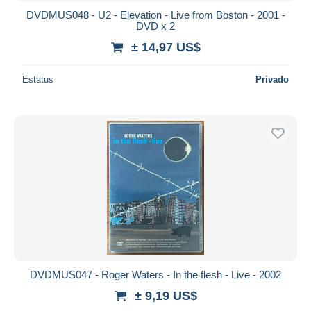
DVDMUS048 - U2 - Elevation - Live from Boston - 2001 -
DVD x 2
± 14,97 US$
Estatus
Privado
DVDMUS047 - Roger Waters - In the flesh - Live - 2002
± 9,19 US$