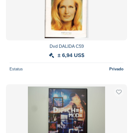
Dvd DALIDA C59
± 6,94 US$
Estatus
Privado