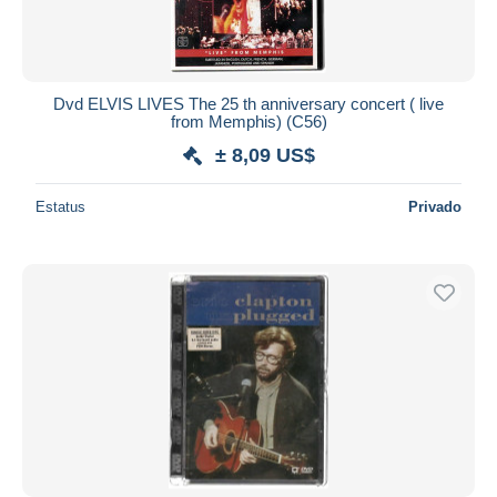
Dvd ELVIS LIVES The 25 th anniversary concert ( live
from Memphis) (C56)
± 8,09 US$
Estatus
Privado