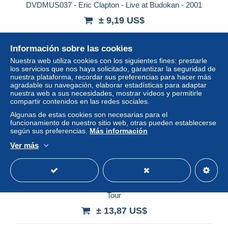
DVDMUS037 - Eric Clapton - Live at Budokan - 2001
± 9,19 US$
Estatus
Privado
Información sobre las cookies
Nuestra web utiliza cookies con los siguientes fines: prestarle
los servicios que nos haya solicitado, garantizar la seguridad de
nuestra plataforma, recordar sus preferencias para hacer más
agradable su navegación, elaborar estadísticas para adaptar
nuestra web a sus necesidades, mostrar vídeos y permitirle
compartir contenidos en las redes sociales.
Algunas de estas cookies son necesarias para el
funcionamiento de nuestro sitio web, otras pueden establecerse
según sus preferencias.
Más información
Ver más
P!NK Pink dvd Live In Europe From The 2004 Try This
Tour
± 13,87 US$