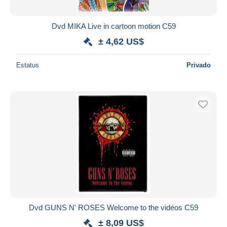
Dvd MIKA Live in cartoon motion C59
± 4,62 US$
Estatus
Privado
Dvd GUNS N' ROSES Welcome to the vidéos C59
± 8,09 US$