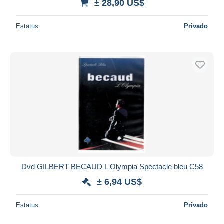
± 28,90 US$
Estatus
Privado
Dvd GILBERT BECAUD L'Olympia Spectacle bleu C58
± 6,94 US$
Estatus
Privado