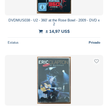
DVDMUS038 - U2 - 360' at the Rose Bowl - 2009 - DVD x
2
± 14,97 US$
Estatus
Privado