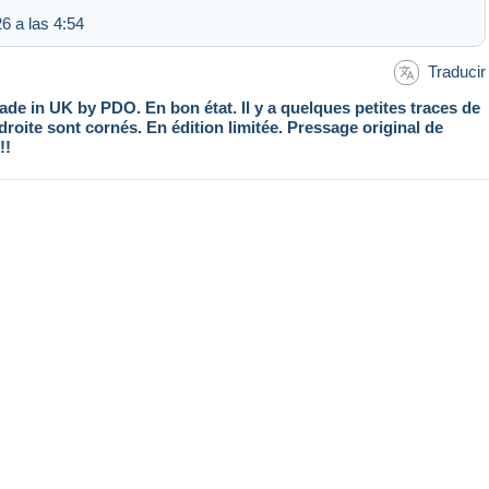
6 a las 4:54
Traducir
de in UK by PDO. En bon état. Il y a quelques petites traces de
droite sont cornés. En édition limitée. Pressage original de
!!