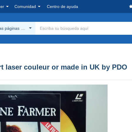
er
Comunidad
Centro de ayuda
las páginas Delcampe
t laser couleur or made in UK by PDO