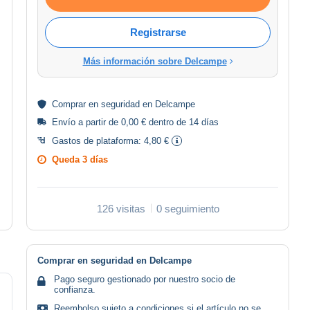
Registrarse
Más información sobre Delcampe
Comprar en
seguridad
en Delcampe
Envío a partir de 0,00 € dentro de 14 días
Gastos de plataforma:
4,80 €
Queda
3 días
126 visitas
0 seguimiento
Comprar en seguridad en Delcampe
Pago seguro gestionado por nuestro socio de
confianza.
Reembolso sujeto a condiciones si el artículo no se