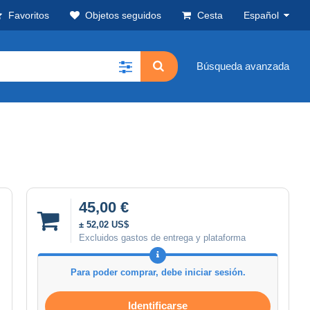
Favoritos
Objetos seguidos
Cesta
Español
Búsqueda avanzada
45,00 €
± 52,02 US$
Excluidos gastos de entrega y plataforma
Para poder comprar, debe iniciar sesión.
Identificarse