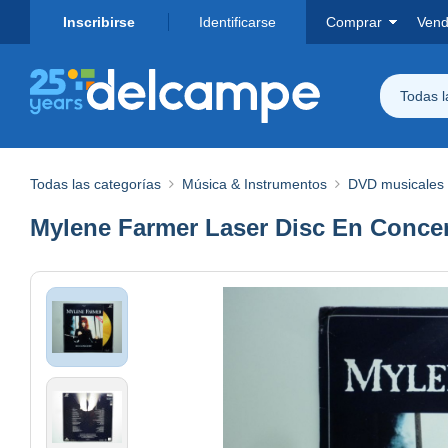
Inscribirse
Identificarse
Comprar
Vend
Todas 
Todas las categorías
Música & Instrumentos
DVD musicales
Mylene Farmer Laser Disc En Concer