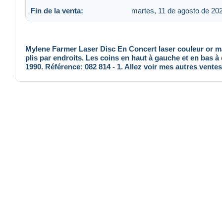
Fin de la venta:
martes, 11 de agosto de 202
Mylene Farmer Laser Disc En Concert laser couleur or ma
plis par endroits. Les coins en haut à gauche et en bas à 
1990. Référence: 082 814 - 1. Allez voir mes autres ventes