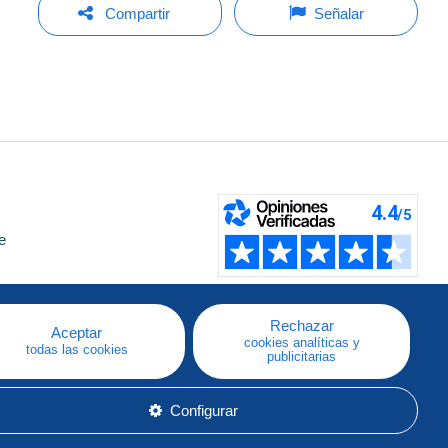
Compartir
Señalar
e
a
Rechazar
Aceptar
cookies analíticas y
todas las cookies
publicitarias
Configurar