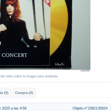
 del ratón sobre la imagen para ampliarla
ta (0)
Compra (0)
 2025 a las 4:56
Objeto n°2382135654