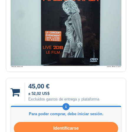
45,00 €
± 52,02 US$
Excluidos gastos de entrega y plataforma
Para poder comprar, debe iniciar sesión.
Identificarse