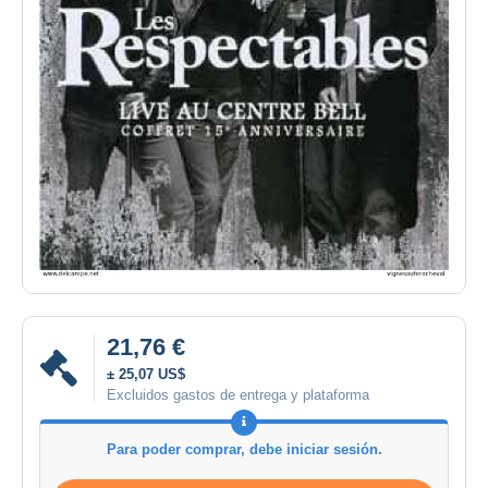
21,76 €
± 25,07 US$
Excluidos gastos de entrega y plataforma
Para poder comprar, debe iniciar sesión.