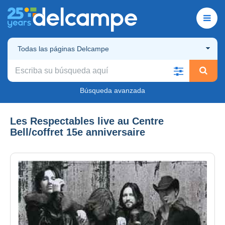
Todas las páginas Delcampe
Búsqueda avanzada
Les Respectables live au Centre
Bell/coffret 15e anniversaire