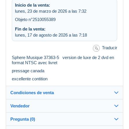
Inicio de la venta:
lunes, 23 de marzo de 2026 a las 7:32
Objeto n°2510055389
Fin de la venta:
lunes, 17 de agosto de 2026 a las 7:18
Traducir
Sphere Musique 37363-5 version de luxe de 2 dvd en
format NTSC avec livret
pressage canada
excellente contition
Condiciones de venta
Vendedor
Destino:
Ver la lista de países
Pregunta (0)
vignesauferacheval
100%
(458x)
Envío: