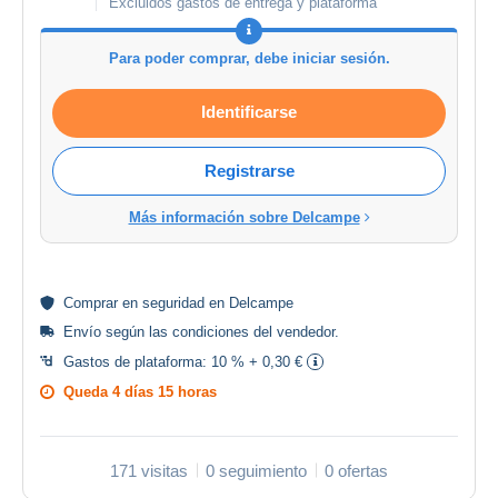
Excluidos gastos de entrega y plataforma
Para poder comprar, debe iniciar sesión.
Identificarse
Registrarse
Más información sobre Delcampe
Comprar en
seguridad
en Delcampe
Envío según las
condiciones del vendedor
.
Gastos de plataforma:
10 % + 0,30 €
Queda
4 días 15 horas
171 visitas
0 seguimiento
0 ofertas