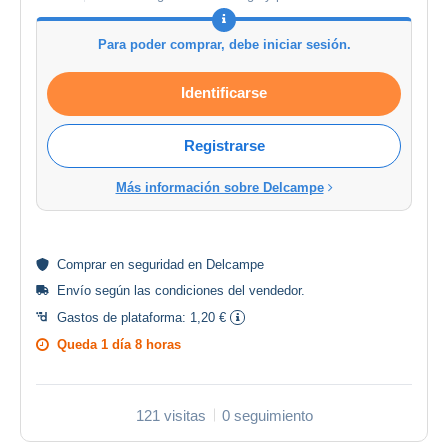
Para poder comprar, debe iniciar sesión.
Identificarse
Registrarse
Más información sobre Delcampe
Comprar en
seguridad
en Delcampe
Envío según las
condiciones del vendedor
.
Gastos de plataforma:
1,20 €
Queda
1 día 8 horas
121 visitas
0 seguimiento