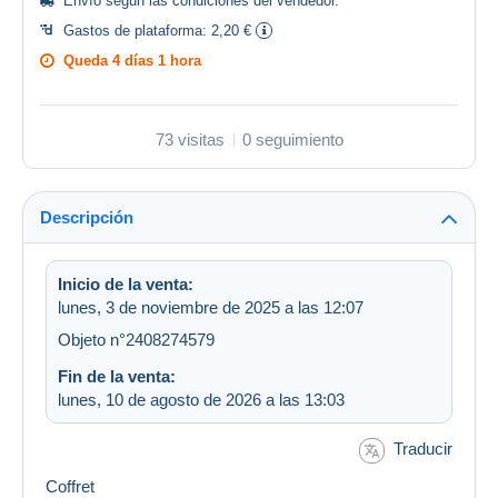
Envío según las
condiciones del vendedor
.
Gastos de plataforma:
2,20 €
Queda
4 días 1 hora
73 visitas
0 seguimiento
Descripción
Inicio de la venta:
lunes, 3 de noviembre de 2025 a las 12:07
Objeto n°2408274579
Fin de la venta:
lunes, 10 de agosto de 2026 a las 13:03
Traducir
Coffret