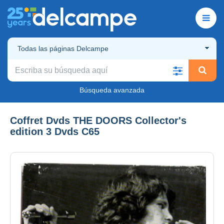
Todas las páginas Delcampe
Búsqueda avanzada
Coffret Dvds THE DOORS Collector's
edition 3 Dvds C65