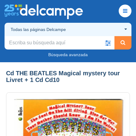
Todas las páginas Delcampe
Búsqueda avanzada
Cd THE BEATLES Magical mystery tour
Livret + 1 Cd Cd10