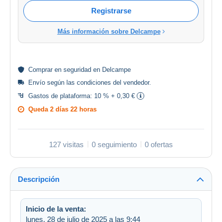
Registrarse
Más información sobre Delcampe
Comprar en
seguridad
en Delcampe
Envío según las
condiciones del vendedor
.
Gastos de plataforma:
10 % + 0,30 €
Queda
2 días 22 horas
127 visitas
0 seguimiento
0 ofertas
Descripción
Inicio de la venta:
lunes, 28 de julio de 2025 a las 9:44