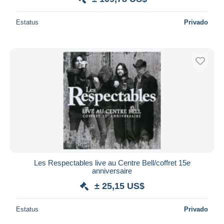
Estatus
Privado
Les Respectables live au Centre Bell/coffret 15e
anniversaire
± 25,15 US$
Estatus
Privado