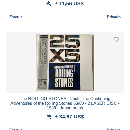
± 11,56 US$
Estatus
Privado
The ROLLING STONES - 25x5: The Continuing
Adventures of the Rolling Stones 63/89 - 2 LASER DISC -
1989 - Japan press
± 34,67 US$