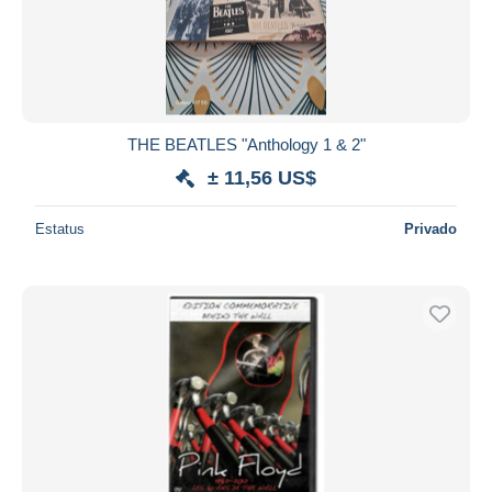
THE BEATLES "Anthology 1 & 2"
± 11,56 US$
Estatus
Privado