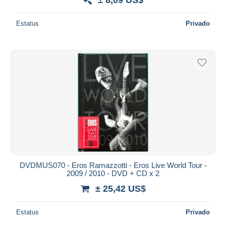
Estatus
Privado
DVDMUS070 - Eros Ramazzotti - Eros Live World Tour -
2009 / 2010 - DVD + CD x 2
± 25,42 US$
Estatus
Privado