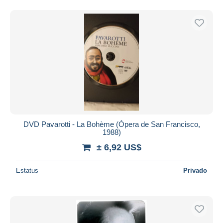
DVD Pavarotti - La Bohème (Ópera de San Francisco,
1988)
± 6,92 US$
Estatus
Privado