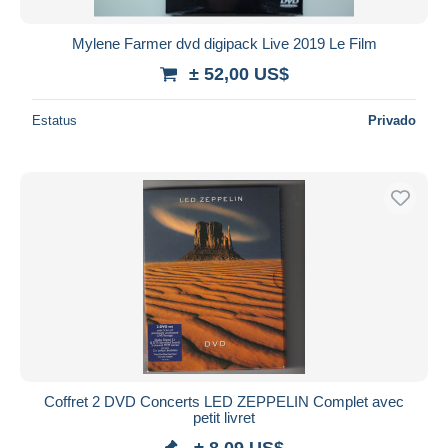
Mylene Farmer dvd digipack Live 2019 Le Film
± 52,00 US$
Estatus
Privado
Coffret 2 DVD Concerts LED ZEPPELIN Complet avec
petit livret
± 8,09 US$