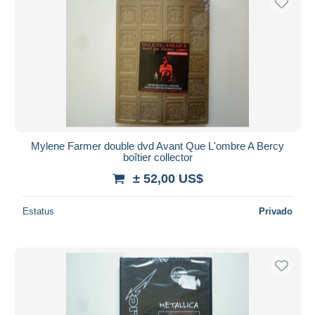
Mylene Farmer double dvd Avant Que L'ombre A Bercy
boîtier collector
± 52,00 US$
Estatus
Privado