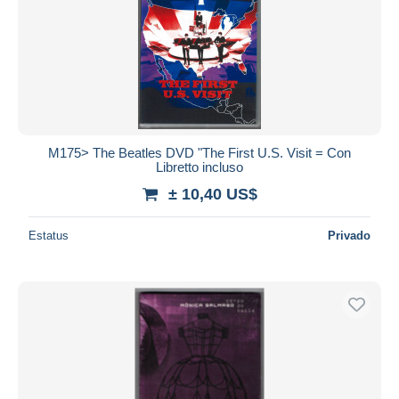
M175> The Beatles DVD "The First U.S. Visit = Con
Libretto incluso
± 10,40 US$
Estatus
Privado