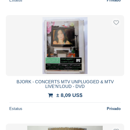
Estatus
Privado
BJORK - CONCERTS MTV UNPLUGGED & MTV
LIVE'N'LOUD - DVD
± 8,09 US$
Estatus
Privado