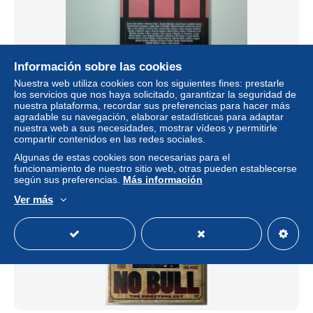
Información sobre las cookies
Les Enfoirés double dvd Le Train Des Enfoirés 2005
Nuestra web utiliza cookies con los siguientes fines: prestarle
± 17,33 US$
los servicios que nos haya solicitado, garantizar la seguridad de
nuestra plataforma, recordar sus preferencias para hacer más
agradable su navegación, elaborar estadísticas para adaptar
Estatus
Privado
nuestra web a sus necesidades, mostrar vídeos y permitirle
compartir contenidos en las redes sociales.
Algunas de estas cookies son necesarias para el
funcionamiento de nuestro sitio web, otras pueden establecerse
según sus preferencias.
Más información
Ver más