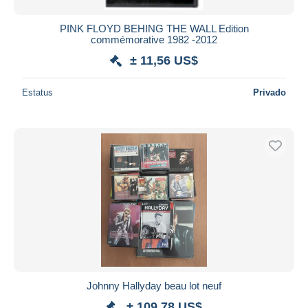
PINK FLOYD BEHING THE WALL Edition
commémorative 1982 -2012
± 11,56 US$
Estatus
Privado
Johnny Hallyday beau lot neuf
± 109,78 US$