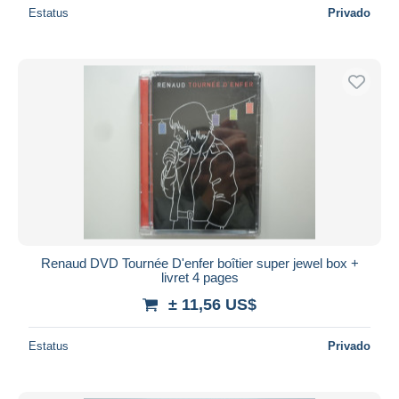
Estatus
Privado
Renaud DVD Tournée D'enfer boîtier super jewel box +
livret 4 pages
± 11,56 US$
Estatus
Privado