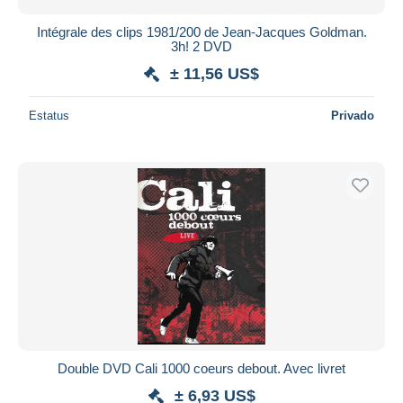
Intégrale des clips 1981/200 de Jean-Jacques Goldman.
3h! 2 DVD
± 11,56 US$
Estatus
Privado
Double DVD Cali 1000 coeurs debout. Avec livret
± 6,93 US$