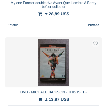
Mylene Farmer double dvd Avant Que L'ombre A Bercy
boîtier collector
± 28,89 US$
Estatus
Privado
DVD - MICHAEL JACKSON - THIS IS IT -
± 13,87 US$