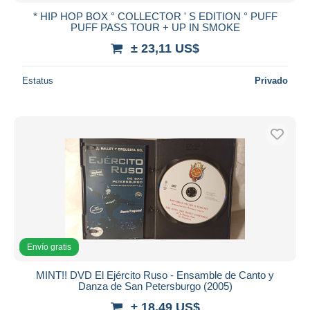
* HIP HOP BOX ° COLLECTOR ' S EDITION ° PUFF
PUFF PASS TOUR + UP IN SMOKE
± 23,11 US$
Estatus
Privado
Envío gratis
MINT!! DVD El Ejército Ruso - Ensamble de Canto y
Danza de San Petersburgo (2005)
± 18,49 US$