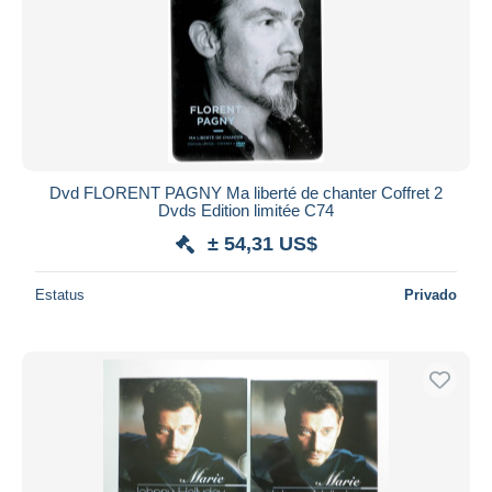
Dvd FLORENT PAGNY Ma liberté de chanter Coffret 2
Dvds Edition limitée C74
± 54,31 US$
Estatus
Privado