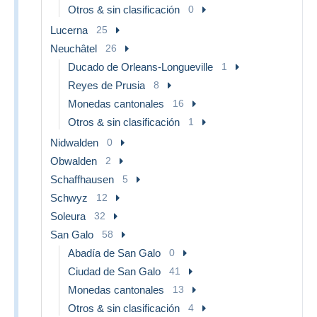
Otros & sin clasificación
0
Lucerna
25
Neuchâtel
26
Ducado de Orleans-Longueville
1
Reyes de Prusia
8
Monedas cantonales
16
Otros & sin clasificación
1
Nidwalden
0
Obwalden
2
Schaffhausen
5
Schwyz
12
Soleura
32
San Galo
58
Abadía de San Galo
0
Ciudad de San Galo
41
Monedas cantonales
13
Otros & sin clasificación
4