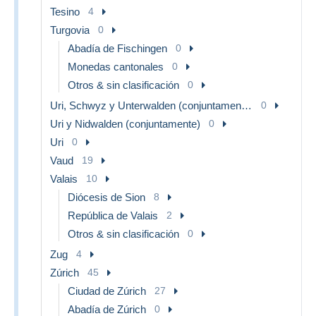
Tesino
4
Turgovia
0
Abadía de Fischingen
0
Monedas cantonales
0
Otros & sin clasificación
0
Uri, Schwyz y Unterwalden (conjuntamente)
0
Uri y Nidwalden (conjuntamente)
0
Uri
0
Vaud
19
Valais
10
Diócesis de Sion
8
República de Valais
2
Otros & sin clasificación
0
Zug
4
Zúrich
45
Ciudad de Zúrich
27
Abadía de Zúrich
0