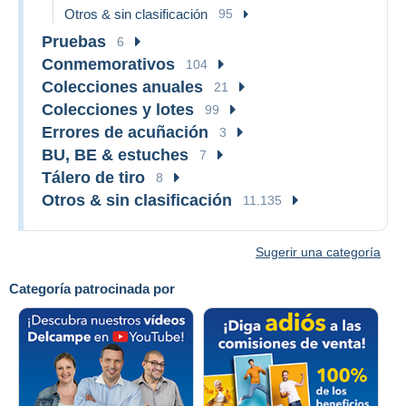
Otros & sin clasificación
95
Pruebas
6
Conmemorativos
104
Colecciones anuales
21
Colecciones y lotes
99
Errores de acuñación
3
BU, BE & estuches
7
Tálero de tiro
8
Otros & sin clasificación
11.135
Sugerir una categoría
Categoría patrocinada por