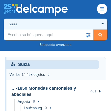
Suiza
Búsqueda avanzada
Suiza
Ver los 14.458 objetos
…-1850 Monedas cantonales y
461
abaciales
Argovia
8
Laufenburg
0