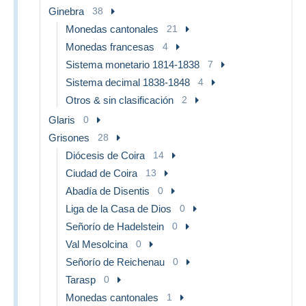
Ginebra
38
Monedas cantonales
21
Monedas francesas
4
Sistema monetario 1814-1838
7
Sistema decimal 1838-1848
4
Otros & sin clasificación
2
Glaris
0
Grisones
28
Diócesis de Coira
14
Ciudad de Coira
13
Abadía de Disentis
0
Liga de la Casa de Dios
0
Señorío de Hadelstein
0
Val Mesolcina
0
Señorío de Reichenau
0
Tarasp
0
Monedas cantonales
1