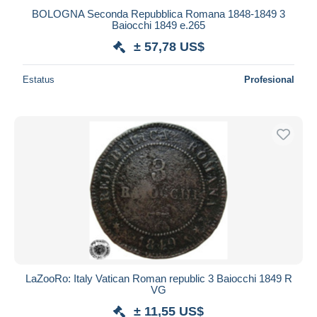
BOLOGNA Seconda Repubblica Romana 1848-1849 3
Baiocchi 1849 e.265
± 57,78 US$
Estatus
Profesional
LaZooRo: Italy Vatican Roman republic 3 Baiocchi 1849 R
VG
± 11,55 US$