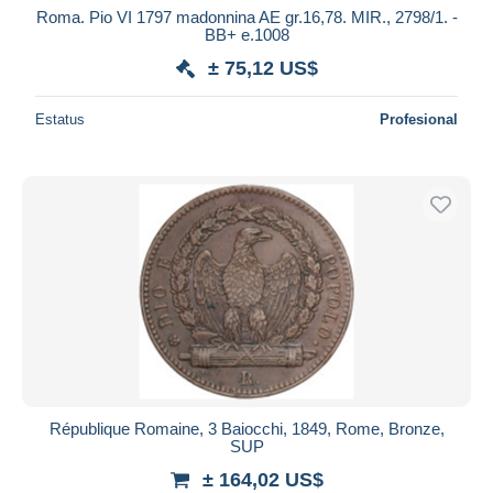
Roma. Pio VI 1797 madonnina AE gr.16,78. MIR., 2798/1. -
BB+ e.1008
± 75,12 US$
Estatus
Profesional
République Romaine, 3 Baiocchi, 1849, Rome, Bronze,
SUP
± 164,02 US$