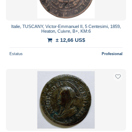
Italie, TUSCANY, Victor-Emmanuel II, 5 Centesimi, 1859,
Heaton, Cuivre, B+, KM:6
± 12,66 US$
Estatus
Profesional