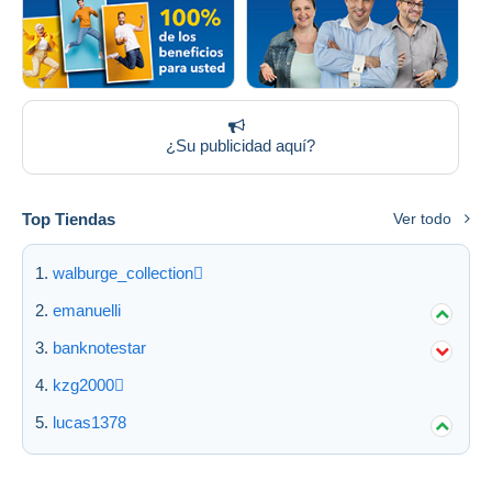
¿Su publicidad aquí?
Top Tiendas
Ver todo
walburge_collection
emanuelli
banknotestar
kzg2000
lucas1378