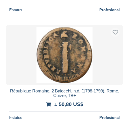
Estatus
Profesional
République Romaine, 2 Baiocchi, n.d. (1798-1799), Rome,
Cuivre, TB+
± 50,80 US$
Estatus
Profesional