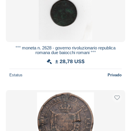
Aplicar
°°° moneta n. 2628 - governo rivoluzionario republica
romana due baiocchi romani °°°
± 28,78 US$
Estatus
Privado