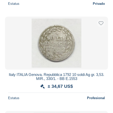
Estatus
Privado
Italy ITALIA Genova. Repubblica 1792 10 soldi Ag gr. 3,53.
MIR., 330/1. - BB E.1553
± 34,67 US$
Estatus
Profesional