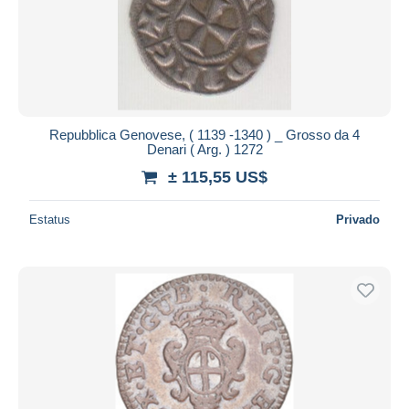
Repubblica Genovese, ( 1139 -1340 ) _ Grosso da 4
Denari ( Arg. ) 1272
± 115,55 US$
Estatus
Privado