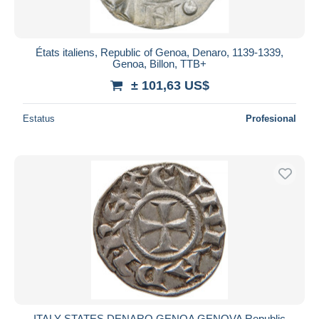
États italiens, Republic of Genoa, Denaro, 1139-1339,
Genoa, Billon, TTB+
± 101,63 US$
Estatus
Profesional
ITALY STATES DENARO GENOA GENOVA Republic