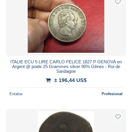
ITALIE ECU 5 LIRE CARLO FELICE 1827 P GENOVA en
Argent @ poids 25 Grammes silver 90% Gênes - Roi de
Sardaigne
± 196,44 US$
Estatus
Profesional