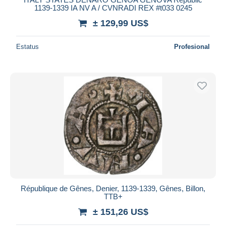
1139-1339 IA NV A / CVNRADI REX #t033 0245
± 129,99 US$
Estatus
Profesional
République de Gênes, Denier, 1139-1339, Gênes, Billon,
TTB+
± 151,26 US$