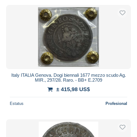
Italy ITALIA Genova. Dogi biennali 1677 mezzo scudo Ag.
MIR., 297/28. Raro. - BB+ E.2709
± 415,98 US$
Estatus
Profesional