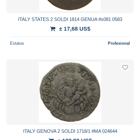
ITALY STATES 2 SOLDI 1814 GENUA #s081 0583
± 17,68 US$
Estatus
Profesional
ITALY GENOVA 2 SOLDI 1718/1 #MA 024644