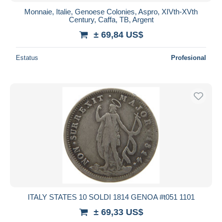
Monnaie, Italie, Genoese Colonies, Aspro, XIVth-XVth
Century, Caffa, TB, Argent
± 69,84 US$
Estatus
Profesional
ITALY STATES 10 SOLDI 1814 GENOA #t051 1101
± 69,33 US$