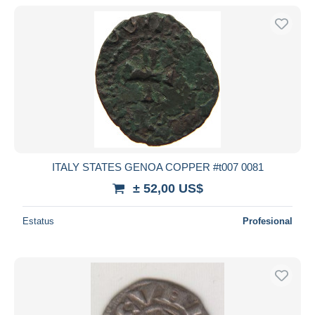
ITALY STATES GENOA COPPER #t007 0081
± 52,00 US$
Estatus
Profesional