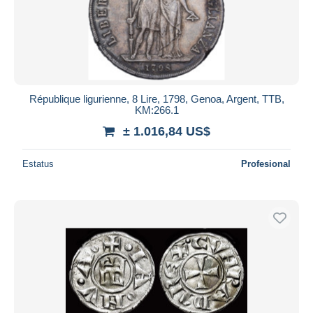
Aplicar
République ligurienne, 8 Lire, 1798, Genoa, Argent, TTB,
KM:266.1
± 1.016,84 US$
Estatus
Profesional