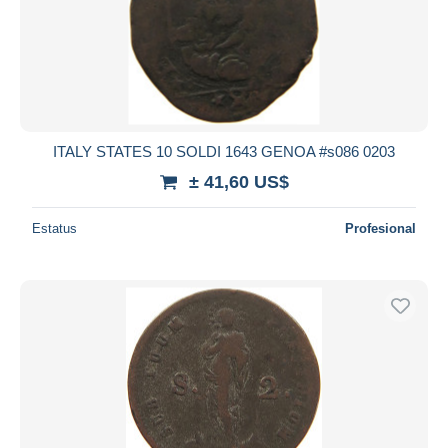
ITALY STATES 10 SOLDI 1643 GENOA #s086 0203
± 41,60 US$
Estatus
Profesional