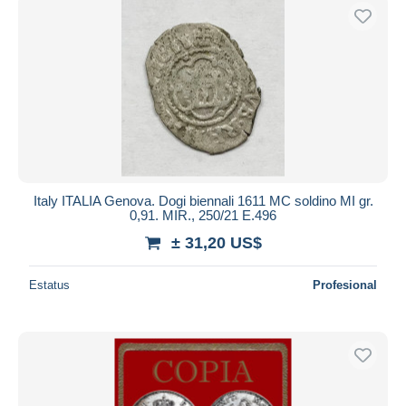
Italy ITALIA Genova. Dogi biennali 1611 MC soldino MI gr.
0,91. MIR., 250/21 E.496
± 31,20 US$
Estatus
Profesional