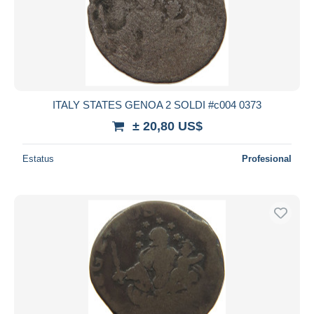
ITALY STATES GENOA 2 SOLDI #c004 0373
± 20,80 US$
Estatus
Profesional