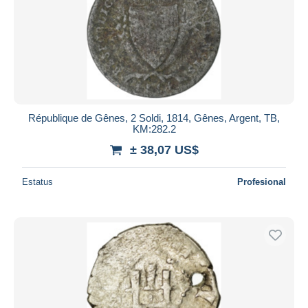
République de Gênes, 2 Soldi, 1814, Gênes, Argent, TB,
KM:282.2
± 38,07 US$
Estatus
Profesional