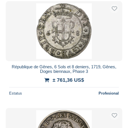
République de Gênes, 6 Sols et 8 deniers, 1719, Gênes,
Doges biennaux, Phase 3
± 761,36 US$
Estatus
Profesional