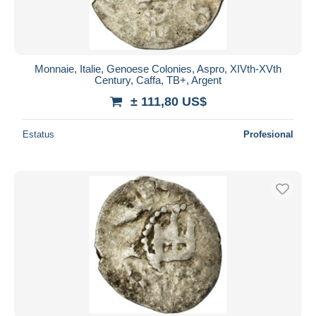
Monnaie, Italie, Genoese Colonies, Aspro, XIVth-XVth
Century, Caffa, TB+, Argent
± 111,80 US$
Estatus
Profesional