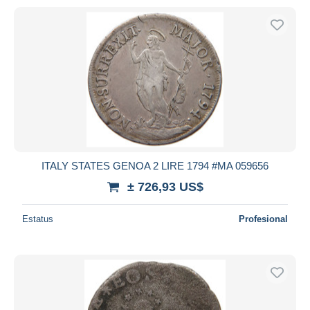
ITALY STATES GENOA 2 LIRE 1794 #MA 059656
± 726,93 US$
Estatus
Profesional