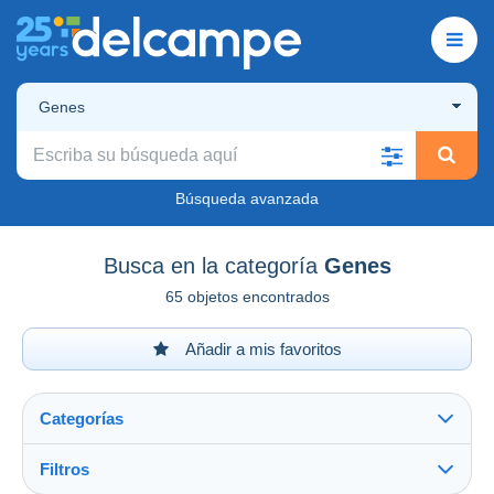
Genes
Búsqueda avanzada
Busca en la categoría
Genes
65 objetos encontrados
Añadir a mis favoritos
Categorías
Filtros
Ver todo