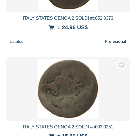
ITALY STATES GENOA 2 SOLDI #c052 0373
± 24,96 US$
Estatus
Profesional
ITALY STATES GENOA 2 SOLDI #s003 0251
± 15,60 US$