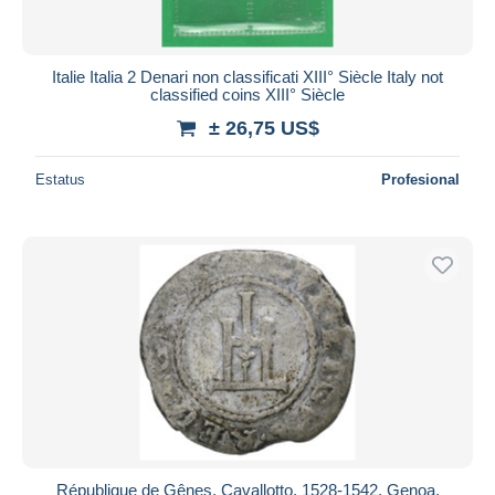
Italie Italia 2 Denari non classificati XIII° Siècle Italy not
classified coins XIII° Siècle
± 26,75 US$
Estatus
Profesional
République de Gênes, Cavallotto, 1528-1542, Genoa,