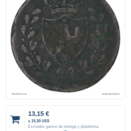
13,15 €
± 15,20 US$
Excluidos gastos de entrega y plataforma