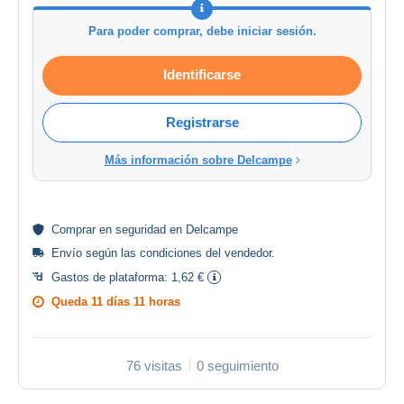
Para poder comprar, debe iniciar sesión.
Identificarse
Registrarse
Más información sobre Delcampe
Comprar en
seguridad
en Delcampe
Envío según las
condiciones del vendedor
.
Gastos de plataforma:
1,62 €
Queda
11 días 11 horas
76 visitas
0 seguimiento