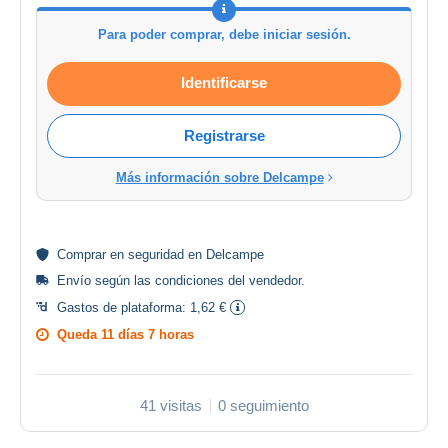
Para poder comprar, debe iniciar sesión.
Identificarse
Registrarse
Más información sobre Delcampe
Comprar en
seguridad
en Delcampe
Envío según las
condiciones del vendedor
.
Gastos de plataforma:
1,62 €
Queda
11 días 7 horas
41 visitas
0 seguimiento