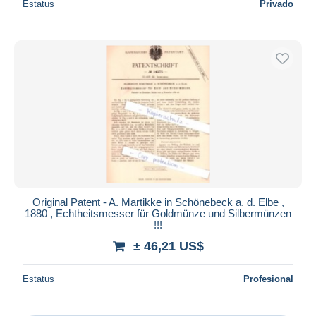
Estatus
Privado
Original Patent - A. Martikke in Schönebeck a. d. Elbe ,
1880 , Echtheitsmesser für Goldmünze und Silbermünzen
!!!
± 46,21 US$
Estatus
Profesional