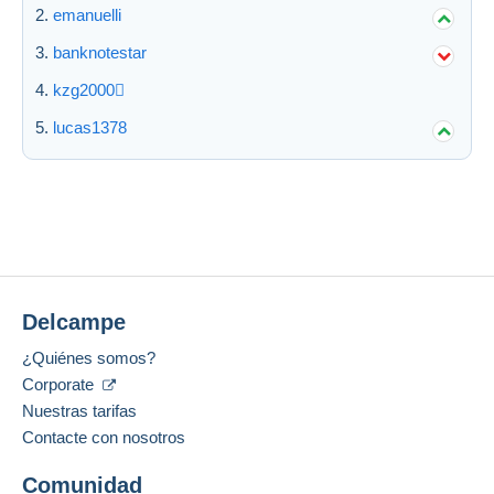
emanuelli
banknotestar
kzg2000
lucas1378
Delcampe
¿Quiénes somos?
Corporate
Nuestras tarifas
Contacte con nosotros
Comunidad