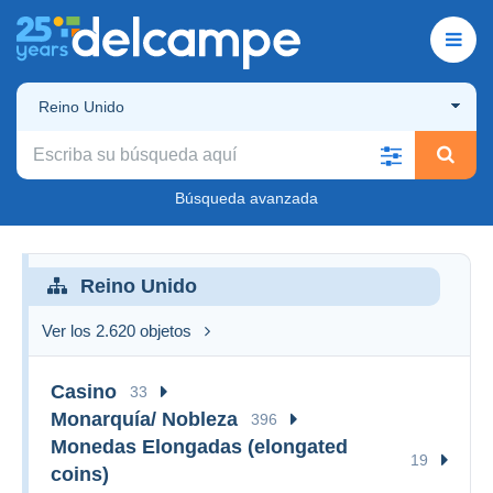
Reino Unido
Búsqueda avanzada
Reino Unido
Ver los 2.620 objetos
Casino
33
Monarquía/ Nobleza
396
Monedas Elongadas (elongated
19
coins)