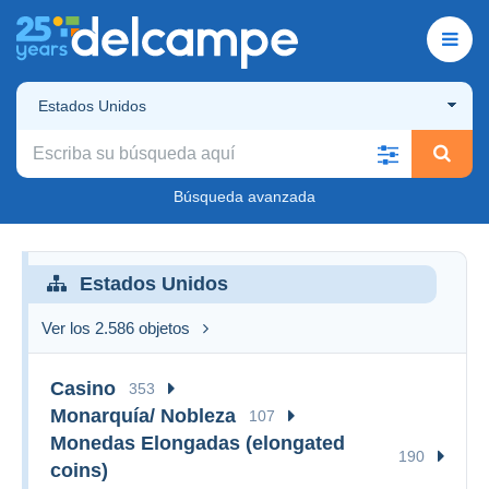
Estados Unidos
Búsqueda avanzada
Estados Unidos
Ver los 2.586 objetos
Casino
353
Monarquía/ Nobleza
107
Monedas Elongadas (elongated
190
coins)