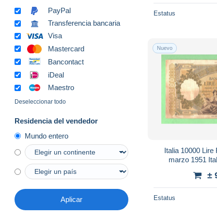
PayPal
Estatus
Transferencia bancaria
Visa
Mastercard
Nuevo
Bancontact
iDeal
Maestro
Deseleccionar todo
Residencia del vendedor
Mundo entero
Italia 10000 Lir
marzo 1951 Ital
± 
Estatus
Aplicar