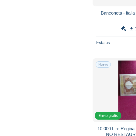
Banconota - italia 
± 
Estatus
Nuevo
Envío gratis
10.000 Lire Regina 
NO RESTAURI"