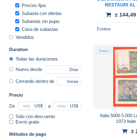
RESTAURI AL
Precios fijos
PRESENTI IMPER
Subasta con ofertas
± 144,49
Subastas sin pujas
Casa de subastas
Estatus
Vendidos
Duration
Nuevo
Todas las duraciones
Nuevo desde
Días
Cerrando dentro de
horas
Precio
De
a
US$
US$
Italia 5000 5.000 
Sólo con descuento
1973 Italie
Envío gratis
± 
Métodos de pago