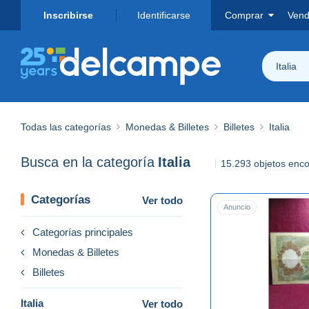
Inscribirse
Identificarse
Comprar
Vend
Italia
Todas las categorías
Monedas & Billetes
Billetes
Italia
Busca en la categoría
Italia
15.293 objetos enc
Categorías
Ver todo
Anuncio
Categorías principales
Monedas & Billetes
Billetes
Italia
Ver todo