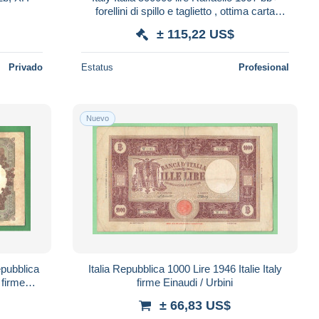
forellini di spillo e taglietto , ottima carta
LOTTO 5064
± 115,22 US$
Privado
Estatus
Profesional
Nuevo
epubblica
Italia Repubblica 1000 Lire 1946 Italie Italy
firme Einaudi / Urbini
± 66,83 US$