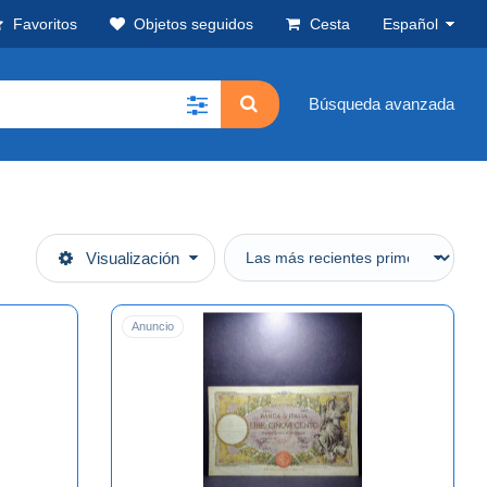
Favoritos
Objetos seguidos
Cesta
Español
Búsqueda avanzada
Visualización
Anuncio