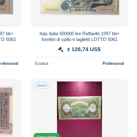
1997 bb+
Italy Italia 500000 lire Raffaello 1997 bb+
OTTO 5063
forellini di spillo e taglietti LOTTO 5061
± 126,74 US$
rofesional
Estatus
Profesional
Nuevo
Envío gratis