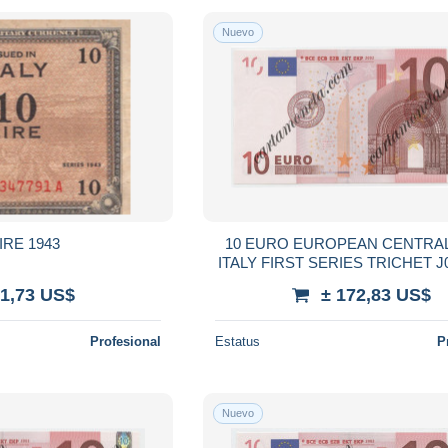
Nuevo
LIRE 1943
10 EURO EUROPEAN CENTRA
ITALY FIRST SERIES TRICHET J
qFDS
 1,73 US$
± 172,83 US$
Profesional
Estatus
P
Nuevo