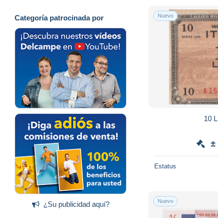
Nuevo
Categoría patrocinada por
10 
±
Estatus
Nuevo
¿Su publicidad aquí?