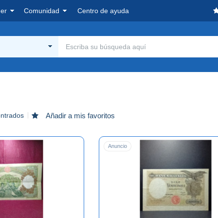
er
Comunidad
Centro de ayuda
ontrados
Añadir a mis favoritos
Anuncio