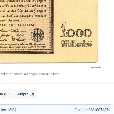
 del ratón sobre la imagen para ampliarla
ta (0)
Compra (0)
a las 13:34
Objeto n°2318074374