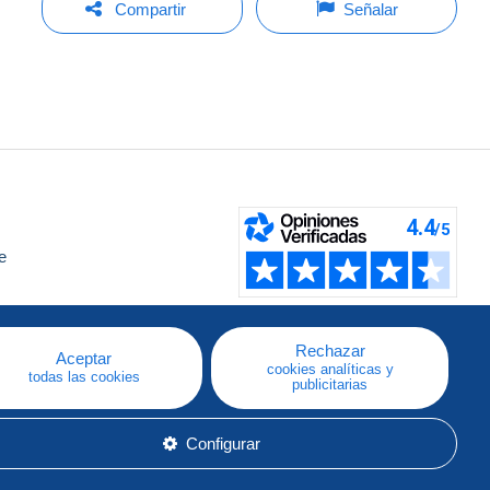
Compartir
Señalar
e
a
Rechazar
Aceptar
cookies analíticas y
todas las cookies
publicitarias
Configurar