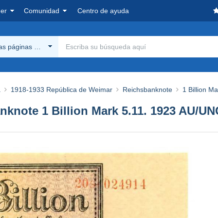
er
Comunidad
Centro de ayuda
las páginas Delcampe
a
1918-1933 República de Weimar
Reichsbanknote
1 Billion Ma
knote 1 Billion Mark 5.11. 1923 AU/U