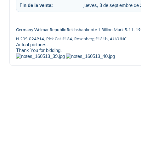
Fin de la venta:
jueves, 3 de septiembre de 
Germany Weimar Republic Reichsbanknote 1 Billion Mark 5.11.
N 20S-024914, Pick Cat.#134, Rosenberg #131b, AU/UNC.
Actual pictures.
Thank You for bidding.