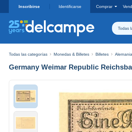
Inscribirse
Identificarse
Comprar
Vend
Todas 
Todas las categorías
Monedas & Billetes
Billetes
Alemani
Germany Weimar Republic Reichsban