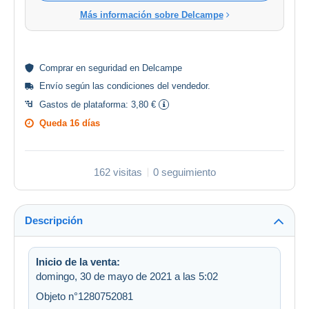
Más información sobre Delcampe
Comprar en
seguridad
en Delcampe
Envío según las
condiciones del vendedor
.
Gastos de plataforma:
3,80 €
Queda
16 días
162 visitas
0 seguimiento
Descripción
Inicio de la venta:
domingo, 30 de mayo de 2021 a las 5:02
Objeto n°1280752081