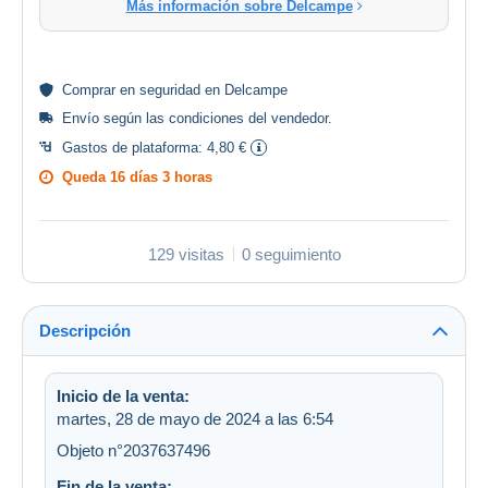
Más información sobre Delcampe
Comprar en
seguridad
en Delcampe
Envío según las
condiciones del vendedor
.
Gastos de plataforma:
4,80 €
Queda
16 días 3 horas
129 visitas
0 seguimiento
Descripción
Inicio de la venta:
martes, 28 de mayo de 2024 a las 6:54
Objeto n°2037637496
Fin de la venta: