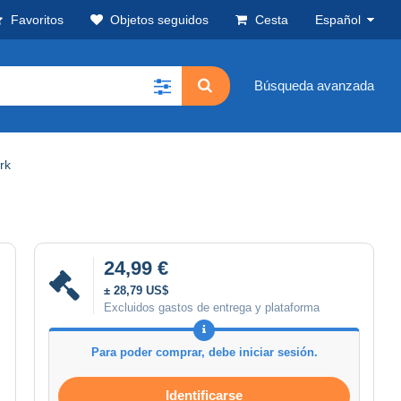
Favoritos
Objetos seguidos
Cesta
Español
Búsqueda avanzada
rk
24,99 €
± 28,79 US$
Excluidos gastos de entrega y plataforma
Para poder comprar, debe iniciar sesión.
Identificarse