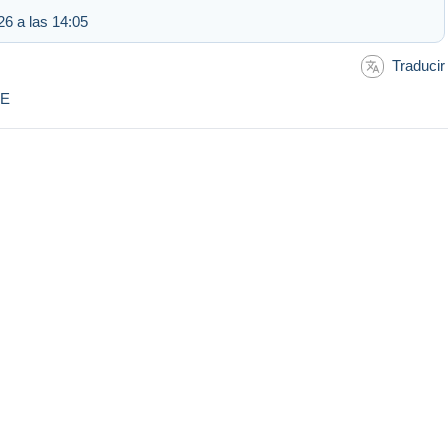
6 a las 14:05
Traducir
VE