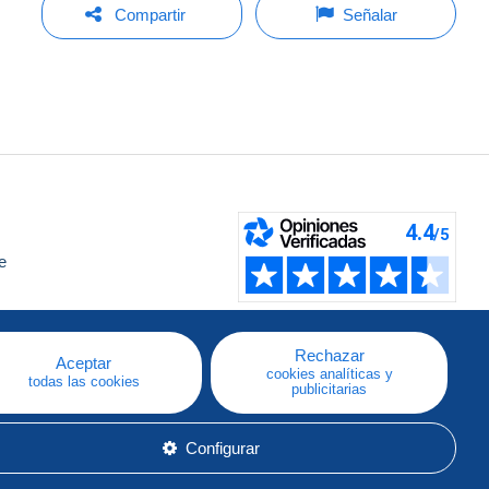
Compartir
Señalar
e
a
Rechazar
Aceptar
cookies analíticas y
todas las cookies
publicitarias
Configurar