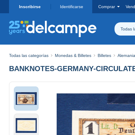
Inscribirse
Identificarse
Comprar
Vend
Todas 
Todas las categorías
Monedas & Billetes
Billetes
Alemani
BANKNOTES-GERMANY-CIRCULATE