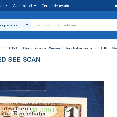
er
Comunidad
Centro de ayuda
las páginas Delcampe
a
1918-1933 República de Weimar
Reichsbanknote
1 Billion Ma
D-SEE-SCAN