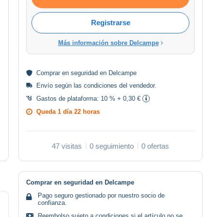
Registrarse
Más información sobre Delcampe
Comprar en
seguridad
en Delcampe
Envío según las
condiciones del vendedor
.
Gastos de plataforma:
10 % + 0,30 €
Queda
1 día 22 horas
47 visitas
0 seguimiento
0 ofertas
Comprar en seguridad en Delcampe
Pago seguro gestionado por nuestro socio de
confianza.
Reembolso sujeto a condiciones si el artículo no se