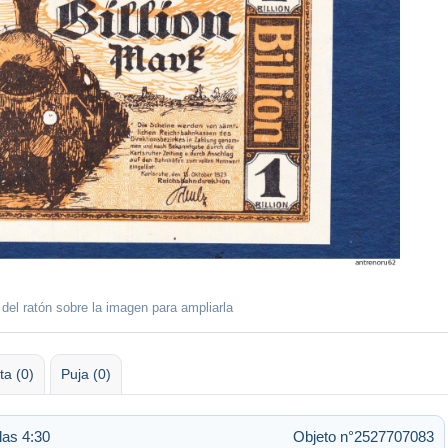
 del ratón sobre la imagen para ampliarla
ta (0)
Puja (0)
las 4:30
Objeto n°2527707083