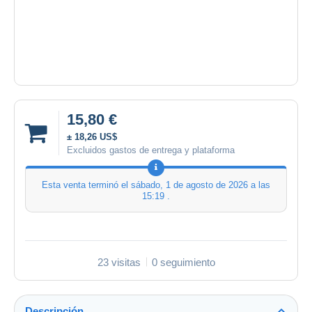
15,80 €
± 18,26 US$
Excluidos gastos de entrega y plataforma
Esta venta terminó el
sábado, 1 de agosto de 2026 a las
15:19
.
23 visitas
0 seguimiento
Descripción